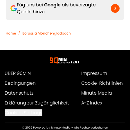
Füg uns bei
Google
als bevorzugte
Quelle hinzu
Home
/
Borussia Mönchengladbach
ÜBER 90MIN
Impressum
Bedingungen
Cookie-Richtlinien
Datenschutz
Minute Media
Erklärung zur Zugänglichkeit
A-Z Index
Cookies Settings
© 2026
Powered by Minute Media
-
Alle Rechte vorbehalten