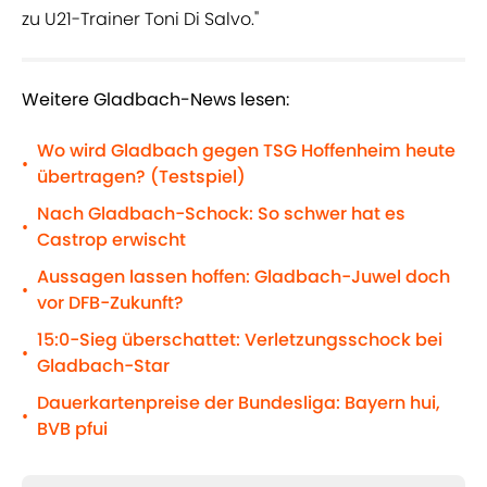
zu U21-Trainer Toni Di Salvo."
Weitere Gladbach-News lesen:
Wo wird Gladbach gegen TSG Hoffenheim heute
•
übertragen? (Testspiel)
Nach Gladbach-Schock: So schwer hat es
•
Castrop erwischt
Aussagen lassen hoffen: Gladbach-Juwel doch
•
vor DFB-Zukunft?
15:0-Sieg überschattet: Verletzungsschock bei
•
Gladbach-Star
Dauerkartenpreise der Bundesliga: Bayern hui,
•
BVB pfui