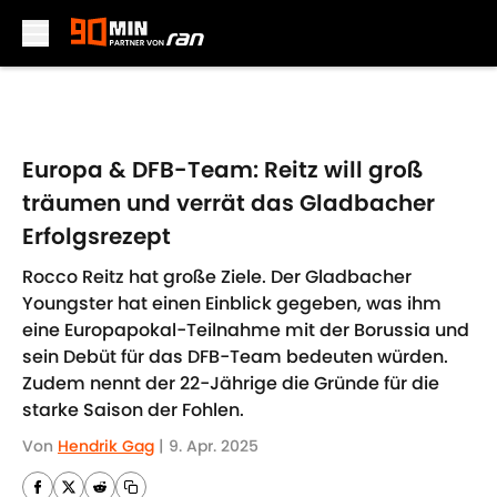
Skip to main content
Europa & DFB-Team: Reitz will groß
träumen und verrät das Gladbacher
Erfolgsrezept
Rocco Reitz hat große Ziele. Der Gladbacher
Youngster hat einen Einblick gegeben, was ihm
eine Europapokal-Teilnahme mit der Borussia und
sein Debüt für das DFB-Team bedeuten würden.
Zudem nennt der 22-Jährige die Gründe für die
starke Saison der Fohlen.
Von
Hendrik Gag
|
9. Apr. 2025