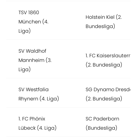
TSV 1860
Holstein Kiel (2.
München (4.
Bundesliga)
Liga)
SV Waldhof
1. FC Kaiserslautern
Mannheim (3.
(2. Bundesliga)
Liga)
SV Westfalia
SG Dynamo Dresden
Rhynern (4. Liga)
(2. Bundesliga)
1. FC Phönix
SC Paderborn
Lübeck (4. Liga)
(Bundesliga)