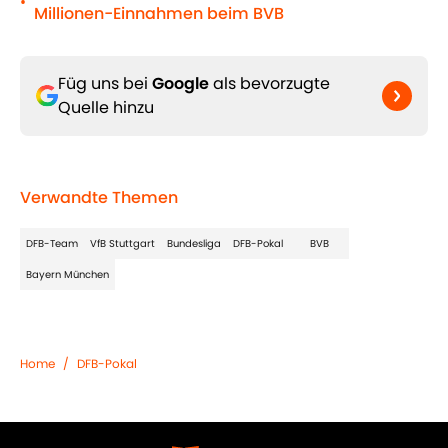
•
Millionen-Einnahmen beim BVB
Füg uns bei
Google
als bevorzugte
Quelle hinzu
Verwandte Themen
DFB-Team
VfB Stuttgart
Bundesliga
DFB-Pokal
BVB
Bayern München
Home
/
DFB-Pokal