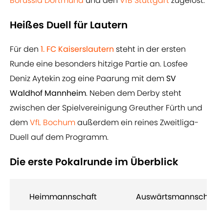
Borussia Dortmund
und den
VfB Stuttgart
zugelost.
Heißes Duell für Lautern
Für den
1. FC Kaiserslautern
steht in der ersten
Runde eine besonders hitzige Partie an. Losfee
Deniz Aytekin zog eine Paarung mit dem
SV
Waldhof Mannheim
. Neben dem Derby steht
zwischen der Spielvereinigung Greuther Fürth und
dem
VfL Bochum
außerdem ein reines Zweitliga-
Duell auf dem Programm.
Die erste Pokalrunde im Überblick
Heimmannschaft
Auswärtsmannschaft