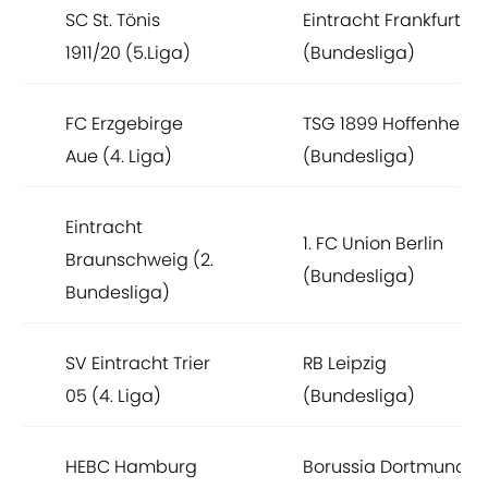
SC St. Tönis
Eintracht Frankfurt
1911/20 (5.Liga)
(Bundesliga)
FC Erzgebirge
TSG 1899 Hoffenheim
Aue (4. Liga)
(Bundesliga)
Eintracht
1. FC Union Berlin
Braunschweig (2.
(Bundesliga)
Bundesliga)
SV Eintracht Trier
RB Leipzig
05 (4. Liga)
(Bundesliga)
HEBC Hamburg
Borussia Dortmund