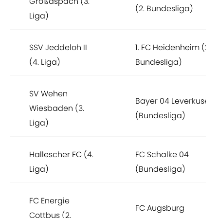
Großaspach (3.
(2. Bundesliga)
Liga)
SSV Jeddeloh II
1. FC Heidenheim (2.
(4. Liga)
Bundesliga)
SV Wehen
Bayer 04 Leverkusen
Wiesbaden (3.
(Bundesliga)
Liga)
Hallescher FC (4.
FC Schalke 04
Liga)
(Bundesliga)
FC Energie
FC Augsburg
Cottbus (2.