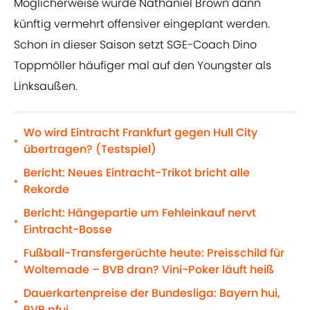
Möglicherweise würde Nathaniel Brown dann
künftig vermehrt offensiver eingeplant werden.
Schon in dieser Saison setzt SGE-Coach Dino
Toppmöller häufiger mal auf den Youngster als
Linksaußen.
Wo wird Eintracht Frankfurt gegen Hull City
•
übertragen? (Testspiel)
Bericht: Neues Eintracht-Trikot bricht alle
•
Rekorde
Bericht: Hängepartie um Fehleinkauf nervt
•
Eintracht-Bosse
Fußball-Transfergerüchte heute: Preisschild für
•
Woltemade – BVB dran? Vini-Poker läuft heiß
Dauerkartenpreise der Bundesliga: Bayern hui,
•
BVB pfui