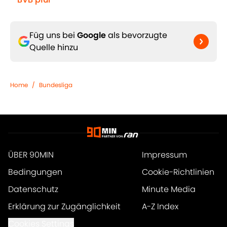
Füg uns bei
Google
als bevorzugte
Quelle hinzu
Home
/
Bundesliga
ÜBER 90MIN
Impressum
Bedingungen
Cookie-Richtlinien
Datenschutz
Minute Media
Erklärung zur Zugänglichkeit
A-Z Index
Cookies Settings