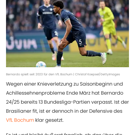
Bernardo spielt seit 2023 für den VfL Bochum | Christof Koepsel/GettyImages
Wegen einer Knieverletzung zu Saisonbeginn und
Achillessehnenprobleme Ende März hat Bernardo
24/25 bereits 13 Bundesliga-Partien verpasst. Ist der
Brasilianer fit, ist er dennoch in der Defensive des
VfL Bochum
klar gesetzt.