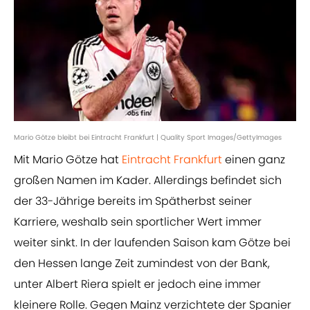
Mario Götze bleibt bei Eintracht Frankfurt | Quality Sport Images/GettyImages
Mit Mario Götze hat
Eintracht Frankfurt
einen ganz
großen Namen im Kader. Allerdings befindet sich
der 33-Jährige bereits im Spätherbst seiner
Karriere, weshalb sein sportlicher Wert immer
weiter sinkt. In der laufenden Saison kam Götze bei
den Hessen lange Zeit zumindest von der Bank,
unter Albert Riera spielt er jedoch eine immer
kleinere Rolle. Gegen Mainz verzichtete der Spanier