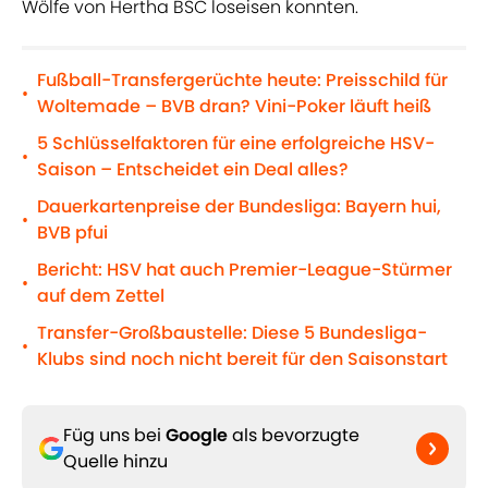
Wölfe von Hertha BSC loseisen konnten.
Fußball-Transfergerüchte heute: Preisschild für
•
Woltemade – BVB dran? Vini-Poker läuft heiß
5 Schlüsselfaktoren für eine erfolgreiche HSV-
•
Saison – Entscheidet ein Deal alles?
Dauerkartenpreise der Bundesliga: Bayern hui,
•
BVB pfui
Bericht: HSV hat auch Premier-League-Stürmer
•
auf dem Zettel
Transfer-Großbaustelle: Diese 5 Bundesliga-
•
Klubs sind noch nicht bereit für den Saisonstart
Füg uns bei
Google
als bevorzugte
Quelle hinzu