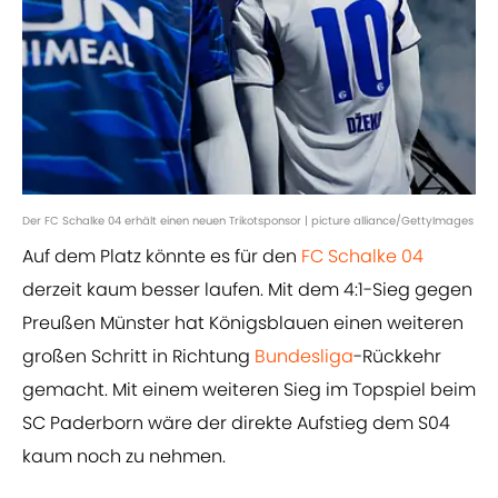
Der FC Schalke 04 erhält einen neuen Trikotsponsor | picture alliance/GettyImages
Auf dem Platz könnte es für den
FC Schalke 04
derzeit kaum besser laufen. Mit dem 4:1-Sieg gegen
Preußen Münster hat Königsblauen einen weiteren
großen Schritt in Richtung
Bundesliga
-Rückkehr
gemacht. Mit einem weiteren Sieg im Topspiel beim
SC Paderborn wäre der direkte Aufstieg dem S04
kaum noch zu nehmen.