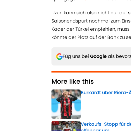
Uzun kann sich also nicht nur auf s
Saisonendspurt nochmal zum Eins
Kader der Türkei empfehlen, muss 
könnte der Platz auf der Bank zu
Füg uns bei
Google
als bevorz
More like this
Burkardt über Riera-Ä
Published by on Invalid 
Verkaufs-Stopp für de
offenbar um