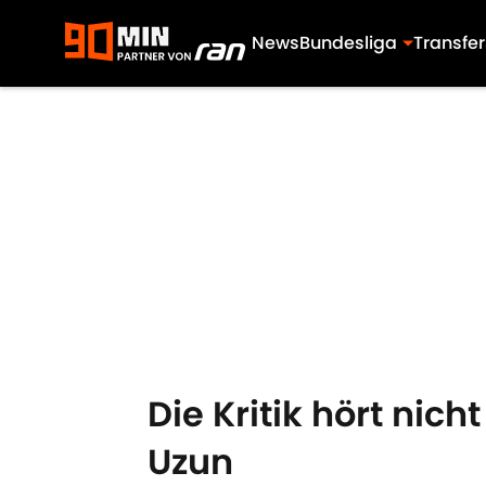
News
Bundesliga
Transfer
Skip to main content
Die Kritik hört nic
Uzun