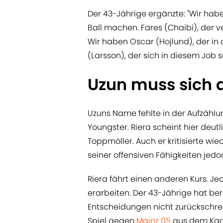
Der 43-Jährige ergänzte: "Wir habe
Ball machen. Fares (Chaibi), der 
Wir haben Oscar (Hojlund), der in 
(Larsson), der sich in diesem Job s
Uzun muss sich
Uzuns Name fehlte in der Aufzählu
Youngster. Riera scheint hier deut
Toppmöller. Auch er kritisierte wie
seiner offensiven Fähigkeiten jedo
Riera fährt einen anderen Kurs. J
erarbeiten. Der 43-Jährige hat ber
Entscheidungen nicht zurückschrec
Spiel gegen
Mainz 05
aus dem Kade