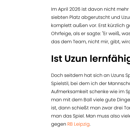
Im April 2026 ist davon nicht mehr v
siebten Platz abgerutscht und Uzun
komplett außen vor. Erst kürzlich
Ohrfeige, als er sagte: "Er weiß, w
das dem Team, nicht mir, gibt, wird
Ist Uzun lernfähi
Doch seitdem hat sich an Uzuns Spi
Spielstil, bei dem ich der Mannsch
Aufmerksamkeit schenke wie im Spi
man mit dem Ball viele gute Ding
ist, dann schießt man zwar drei To
man das Spiel. Man muss also viele
gegen
RB Leipzig
.