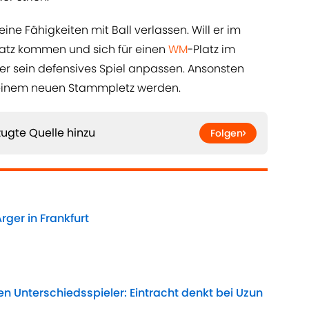
eine Fähigkeiten mit Ball verlassen. Will er im
atz kommen und sich für einen
WM
-Platz im
er sein defensives Spiel anpassen. Ansonsten
 seinem neuen Stammpletz werden.
ugte Quelle hinzu
Folgen
rger in Frankfurt
Date
n Unterschiedsspieler: Eintracht denkt bei Uzun