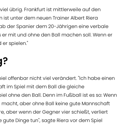
iel übrig. Frankfurt ist mittlerweile auf den
 ist unter dem neuen Trainer Albert Riera
 gab der Spanier dem 20-Jährigen eine verbale
as er mit und ohne den Ball machen soll. Wenn er
 er spielen."
g?
el offenbar nicht viel verändert. "Ich habe einen
aft im Spiel mit dem Ball die gleiche
el ohne den Ball. Denn im Fußball ist es so: Wenn
e macht, aber ohne Ball keine gute Mannschaft
re, aber wenn der Gegner vier schießt, verliert
 gute Dinge tun", sagte Riera vor dem Spiel