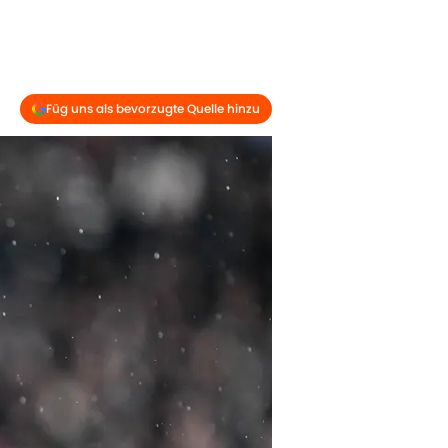
Füg uns als bevorzugte Quelle hinzu