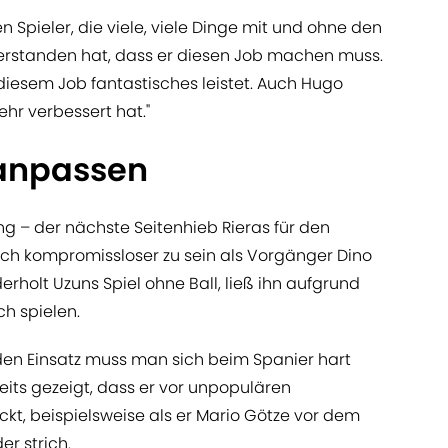
n Spieler, die viele, viele Dinge mit und ohne den
verstanden hat, dass er diesen Job machen muss.
diesem Job fantastisches leistet. Auch Hugo
ehr verbessert hat."
 anpassen
ng – der nächste Seitenhieb Rieras für den
lich kompromissloser zu sein als Vorgänger Dino
derholt Uzuns Spiel ohne Ball, ließ ihn aufgrund
ch spielen.
eden Einsatz muss man sich beim Spanier hart
eits gezeigt, dass er vor unpopulären
kt, beispielsweise als er Mario Götze vor dem
r strich.