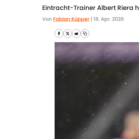
Eintracht-Trainer Albert Riera h
Von
Fabian Küpper
|
18. Apr. 2026