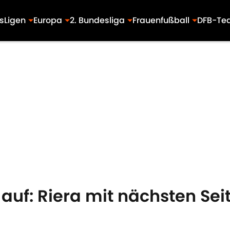
s
Ligen
Europa
2. Bundesliga
Frauenfußball
DFB-Te
ht auf: Riera mit nächsten S