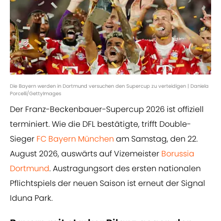
Die Bayern werden in Dortmund versuchen den Supercup zu verteidigen | Daniela
Porcelli/GettyImages
Der Franz-Beckenbauer-Supercup 2026 ist offiziell
terminiert. Wie die DFL bestätigte, trifft Double-
Sieger
FC Bayern München
am Samstag, den 22.
August 2026, auswärts auf Vizemeister
Borussia
Dortmund
. Austragungsort des ersten nationalen
Pflichtspiels der neuen Saison ist erneut der Signal
Iduna Park.