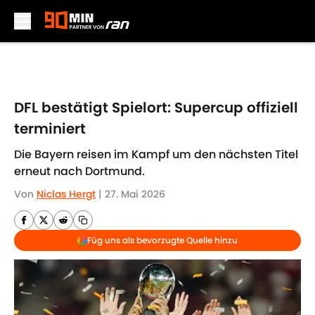
Skip to main content
DFL bestätigt Spielort: Supercup offiziell
terminiert
Die Bayern reisen im Kampf um den nächsten Titel
erneut nach Dortmund.
Von
Niclas Hergt
|
27. Mai 2026
Füg uns als bevorzugte Quelle hinzu