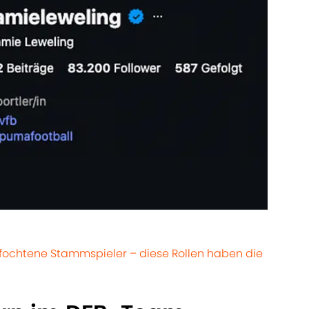
fochtene Stammspieler – diese Rollen haben die