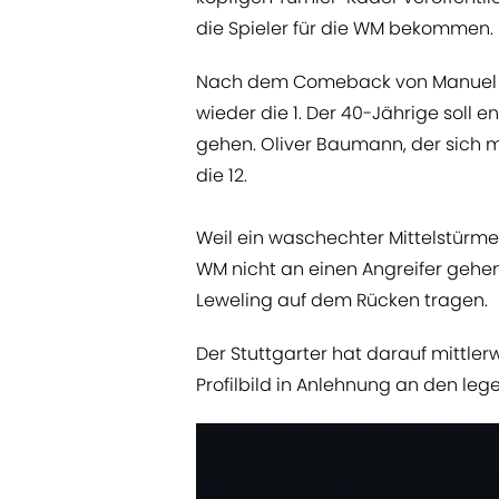
die Spieler für die WM bekommen.
Nach dem Comeback von Manuel Ne
wieder die 1. Der 40-Jährige soll
gehen. Oliver Baumann, der sich m
die 12.
Weil ein waschechter Mittelstürmer
WM nicht an einen Angreifer gehen
Leweling auf dem Rücken tragen.
Der Stuttgarter hat darauf mittler
Profilbild in Anlehnung an den leg