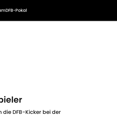
am
DFB-Pokal
ieler
die DFB-Kicker bei der