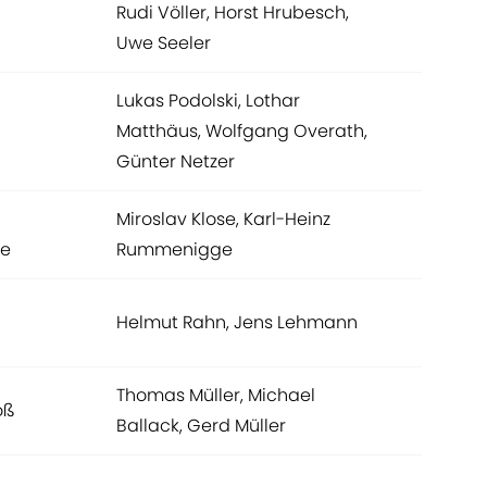
Rudi Völler, Horst Hrubesch,
Uwe Seeler
Lukas Podolski, Lothar
Matthäus, Wolfgang Overath,
Günter Netzer
Miroslav Klose, Karl-Heinz
e
Rummenigge
Helmut Rahn, Jens Lehmann
Thomas Müller, Michael
oß
Ballack, Gerd Müller
n