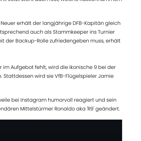
uer erhält der langjährige DFB-Kapitän gleich
 entsprechend auch als Stammkeeper ins Turnier
it der Backup-Rolle zufriedengeben muss, erhält
 im Aufgebot fehlt, wird die ikonische 9 bei der
. Stattdessen wird sie VfB-Flügelspieler Jamie
weile bei Instagram humorvoll reagiert und sein
endären Mittelstürmer Ronaldo aka 'R9' geändert.