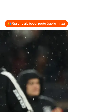
Füg uns als bevorzugte Quelle hinzu