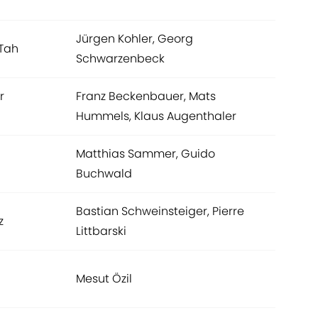
Jürgen Kohler, Georg
Tah
Schwarzenbeck
r
Franz Beckenbauer, Mats
Hummels, Klaus Augenthaler
Matthias Sammer, Guido
Buchwald
Bastian Schweinsteiger, Pierre
z
Littbarski
Mesut Özil