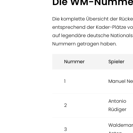
Die WM-Nummer
Die komplette Übersicht der Rück
entsprechend der Kader-Plätze von 
auf legendäre deutsche Nationals
Nummern getragen haben.
Nummer
Spieler
1
Manuel Ne
Antonio
2
Rüdiger
Waldema
3