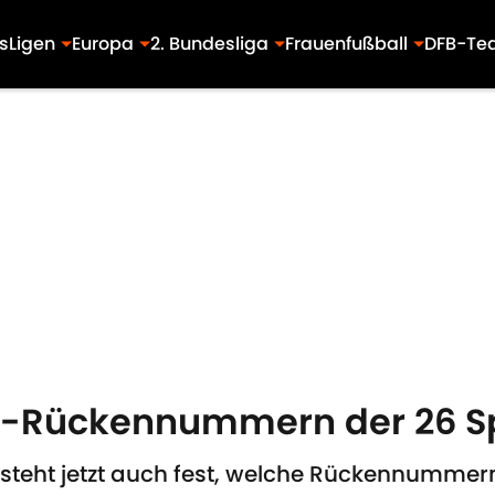
s
Ligen
Europa
2. Bundesliga
Frauenfußball
DFB-Te
-Rückennummern der 26 Sp
eht jetzt auch fest, welche Rückennummern 