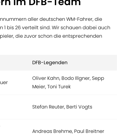
n im DFB-Team
ennummern aller deutschen WM-Fahrer, die
1 bis 26 verteilt sind. Wir schauen dabei auch
pieler, die zuvor schon die entsprechenden
DFB-Legenden
Oliver Kahn, Bodo Illgner, Sepp
uer
Meier, Toni Turek
Stefan Reuter, Berti Vogts
r
Andreas Brehme, Paul Breitner