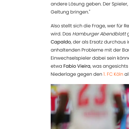
andere Lösung geben. Der Spieler, d
Geltung bringen."
Also stellt sich die Frage, wer fü
wird. Das
Hamburger Abendblatt
Capaldo
, der als Ersatz durchau
anhaltenden Probleme mit der Ba
Einwechselspieler dabei sein können
etwa
Fabio Vieira
, was angesichts 
Niederlage gegen den
1. FC Köln
al