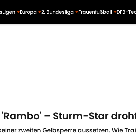
s
Ligen
Europa
2. Bundesliga
Frauenfußball
DFB-Te
'Rambo' – Sturm-Star droht
iner zweiten Gelbsperre aussetzen. Wie Trai