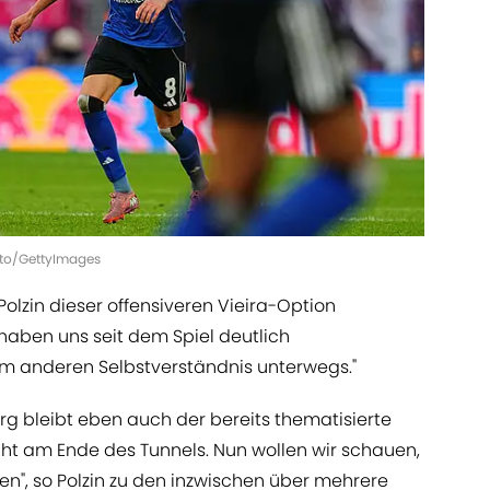
hoto/GettyImages
olzin dieser offensiveren Vieira-Option
r haben uns seit dem Spiel deutlich
em anderen Selbstverständnis unterwegs."
g bleibt eben auch der bereits thematisierte
cht am Ende des Tunnels. Nun wollen wir schauen,
en", so Polzin zu den inzwischen über mehrere