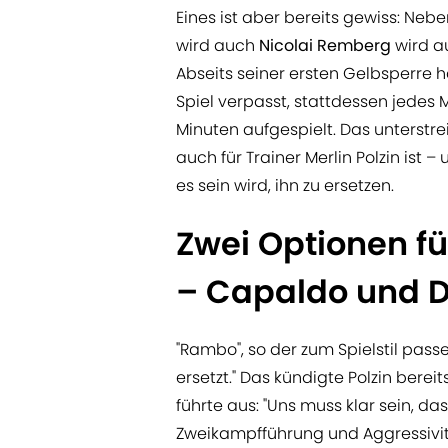
Eines ist aber bereits gewiss: Ne
wird auch
Nicolai Remberg
wird a
Abseits seiner ersten Gelbsperre ha
Spiel verpasst, stattdessen jedes 
Minuten aufgespielt. Das unterstre
auch für Trainer Merlin Polzin ist
es sein wird, ihn zu ersetzen.
Zwei Optionen f
– Capaldo und D
"Rambo", so der zum Spielstil pass
ersetzt." Das kündigte Polzin bereit
führte aus: "Uns muss klar sein, da
Zweikampfführung und Aggressivit