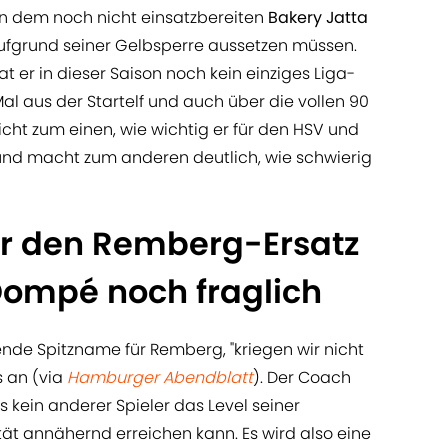
ben dem noch nicht einsatzbereiten
Bakery Jatta
ufgrund seiner Gelbsperre aussetzen müssen.
t er in dieser Saison noch kein einziges Liga-
Mal aus der Startelf und auch über die vollen 90
icht zum einen, wie wichtig er für den HSV und
 – und macht zum anderen deutlich, wie schwierig
ür den Remberg-Ersatz
ompé noch fraglich
ende Spitzname für Remberg, "kriegen wir nicht
s an (via
Hamburger Abendblatt
). Der Coach
ss kein anderer Spieler das Level seiner
ät annähernd erreichen kann. Es wird also eine