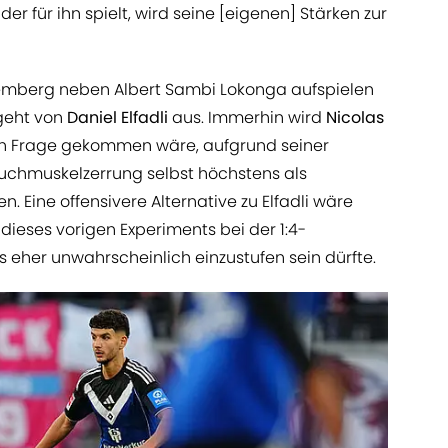
er für ihn spielt, wird seine [eigenen] Stärken zur
r Remberg neben Albert Sambi Lokonga aufspielen
geht von
Daniel Elfadli
aus. Immerhin wird
Nicolas
s in Frage gekommen wäre, aufgrund seiner
uchmuskelzerrung selbst höchstens als
. Eine offensivere Alternative zu Elfadli wäre
dieses vorigen Experiments bei der 1:4-
s eher unwahrscheinlich einzustufen sein dürfte.