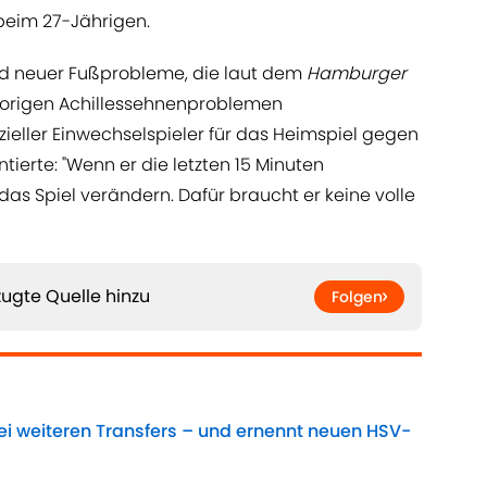
eim 27-Jährigen.
nd neuer Fußprobleme, die laut dem
Hamburger
vorigen Achillessehnenproblemen
eller Einwechselspieler für das Heimspiel gegen
ierte: "Wenn er die letzten 15 Minuten
as Spiel verändern. Dafür braucht er keine volle
ugte Quelle hinzu
Folgen
ei weiteren Transfers – und ernennt neuen HSV-
Date