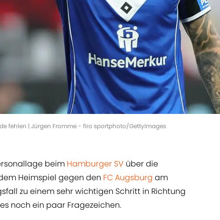
 fehlen | Jürgen Fromme - firo sportphoto/GettyImages
Personallage beim
Hamburger SV
über die
r dem Heimspiel gegen den
FC Augsburg
am
fall zu einem sehr wichtigen Schritt in Richtung
 es noch ein paar Fragezeichen.