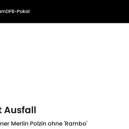
am
DFB-Pokal
 Ausfall
ner Merlin Polzin ohne 'Rambo'