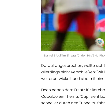
Daniel Elfadli im Einsatz für den HSV | NurP
Darauf angesprochen, wollte sich P
allerdings nicht verschließen: "Wi
weiterentwickelt und sind mit ein
Doch neben dem Ersatz für Rember
Capaldo ein Thema. "Capi sieht Li
schneller durch den Tunnel zu fahr