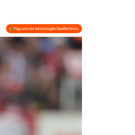
Füg uns als bevorzugte Quelle hinzu