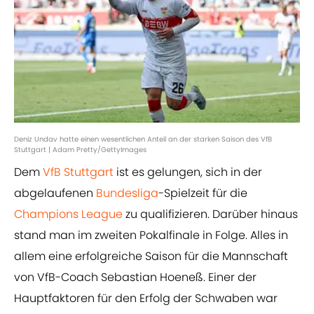
Deniz Undav hatte einen wesentlichen Anteil an der starken Saison des VfB
Stuttgart | Adam Pretty/GettyImages
Dem
VfB Stuttgart
ist es gelungen, sich in der
abgelaufenen
Bundesliga
-Spielzeit für die
Champions League
zu qualifizieren. Darüber hinaus
stand man im zweiten Pokalfinale in Folge. Alles in
allem eine erfolgreiche Saison für die Mannschaft
von VfB-Coach Sebastian Hoeneß. Einer der
Hauptfaktoren für den Erfolg der Schwaben war