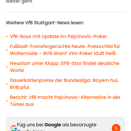
weiter geht.
Weitere VfB Stuttgart-News lesen:
VfB-Boss mit Update im Pejcinovic-Poker
•
Fußball-Transfergerüchte heute: Preisschild für
•
Woltemade – BVB dran? Vini-Poker läuft heiß
Neustart unter Klopp: DFB-Star findet deutliche
•
Worte
Dauerkartenpreise der Bundesliga: Bayern hui,
•
BVB pfui
Bericht: VfB macht Pejcinovic-Alternative in der
•
Türkei aus
Füg uns bei
Google
als bevorzugte