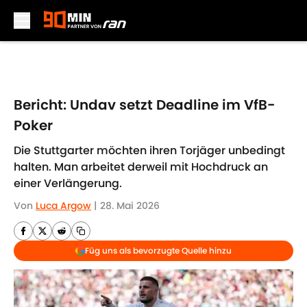
Skip to main content
Bericht: Undav setzt Deadline im VfB-
Poker
Die Stuttgarter möchten ihren Torjäger unbedingt
halten. Man arbeitet derweil mit Hochdruck an
einer Verlängerung.
Von
Luca Argow
|
28. Mai 2026
Füg uns als bevorzugte Quelle hinzu