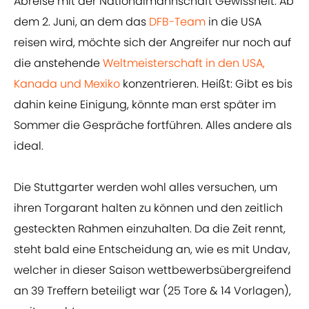
Abreise mit der Nationalmannschaft Gewissheit. Ab
dem 2. Juni, an dem das
DFB-Team
in die USA
reisen wird, möchte sich der Angreifer nur noch auf
die anstehende
Weltmeisterschaft in den USA,
Kanada und Mexiko
konzentrieren. Heißt: Gibt es bis
dahin keine Einigung, könnte man erst später im
Sommer die Gespräche fortführen. Alles andere als
ideal.
Die Stuttgarter werden wohl alles versuchen, um
ihren Torgarant halten zu können und den zeitlich
gesteckten Rahmen einzuhalten. Da die Zeit rennt,
steht bald eine Entscheidung an, wie es mit Undav,
welcher in dieser Saison wettbewerbsübergreifend
an 39 Treffern beteiligt war (25 Tore & 14 Vorlagen),