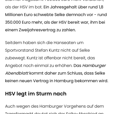
als der HSV im bot.
Ein Jahresgehalt über rund 1,8
Millionen Euro schwebte Selke demnach vor - rund
350.000 Euro mehr, als der HSV bereit war, ihm bei
einem Zweijahresvertrag zu zahlen.
Seitdem haben sich die Hanseaten um
Sportvorstand Stefan Kuntz nicht auf Selke
zubewegt. Kuntz ist offenbar nicht bereit, das
Angebot noch einmal zu erhöhen.
Das
Hamburger
Abendblatt
kommt daher zum Schluss, dass Selke
keinen neuen Vertrag in Hamburg bekommen wird.
HSV legt im Sturm nach
Auch wegen des Hamburger Vorgehens auf dem
Transfermarkt deutet sich der Selke-Abschied an.