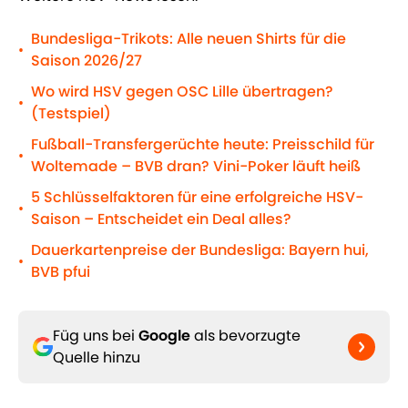
Bundesliga-Trikots: Alle neuen Shirts für die
•
Saison 2026/27
Wo wird HSV gegen OSC Lille übertragen?
•
(Testspiel)
Fußball-Transfergerüchte heute: Preisschild für
•
Woltemade – BVB dran? Vini-Poker läuft heiß
5 Schlüsselfaktoren für eine erfolgreiche HSV-
•
Saison – Entscheidet ein Deal alles?
Dauerkartenpreise der Bundesliga: Bayern hui,
•
BVB pfui
Füg uns bei
Google
als bevorzugte
Quelle hinzu