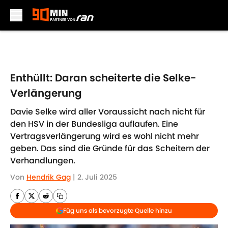
Skip to main content
Enthüllt: Daran scheiterte die Selke-
Verlängerung
Davie Selke wird aller Voraussicht nach nicht für
den HSV in der Bundesliga auflaufen. Eine
Vertragsverlängerung wird es wohl nicht mehr
geben. Das sind die Gründe für das Scheitern der
Verhandlungen.
Von
Hendrik Gag
|
2. Juli 2025
Füg uns als bevorzugte Quelle hinzu