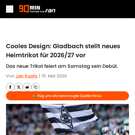
Skip to main content
Cooles Design: Gladbach stellt neues
Heimtrikot für 2026/27 vor
Das neue Trikot feiert am Samstag sein Debüt.
Von
Jan Kupitz
|
15. Mai 2026
Füg uns als bevorzugte Quelle hinzu