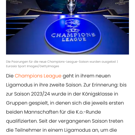
Die Paarungen für die neue Champions-League-Saison wurden ausgelost |
Eurasia Sport Images/GettyImages
Die
Champions League
geht in ihrem neuen
Ligamodus in ihre zweite Saison. Zur Erinnerung: bis
zur Saison 2023/24 wurde in der Königsklasse in
Gruppen gespielt, in denen sich die jeweils ersten
beiden Mannschaften für die K.o.-Runde
qualifizierten. Seit der vergangenen Saison treten
die Teilnehmer in einem Ligamodus an, um die