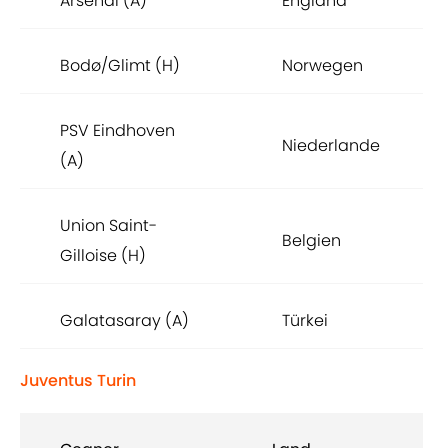
Arsenal (A)
England
Bodø/Glimt (H)
Norwegen
PSV Eindhoven
Niederlande
(A)
Union Saint-
Belgien
Gilloise (H)
Galatasaray (A)
Türkei
Juventus Turin