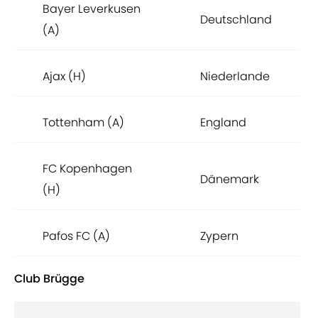
Bayer Leverkusen
Deutschland
(A)
Ajax (H)
Niederlande
Tottenham (A)
England
FC Kopenhagen
Dänemark
(H)
Pafos FC (A)
Zypern
Club Brügge