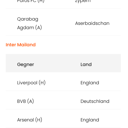
Pafos FC (H)
Zypern
Qarabag
Aserbaidschan
Agdam (A)
Inter Mailand
Gegner
Land
Liverpool (H)
England
BVB (A)
Deutschland
Arsenal (H)
England