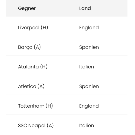
Gegner
Land
Liverpool (H)
England
Barça (A)
Spanien
Atalanta (H)
Italien
Atletico (A)
Spanien
Tottenham (H)
England
SSC Neapel (A)
Italien