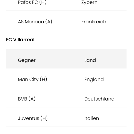
Pafos FC (H)
Zypern
AS Monaco (A)
Frankreich
FC Villarreal
Gegner
Land
Man City (H)
England
BVB (A)
Deutschland
Juventus (H)
Italien