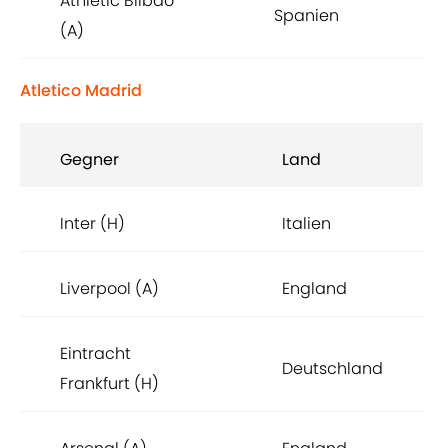
Athletic Bilbao
Spanien
(A)
Atletico Madrid
Gegner
Land
Inter (H)
Italien
Liverpool (A)
England
Eintracht
Deutschland
Frankfurt (H)