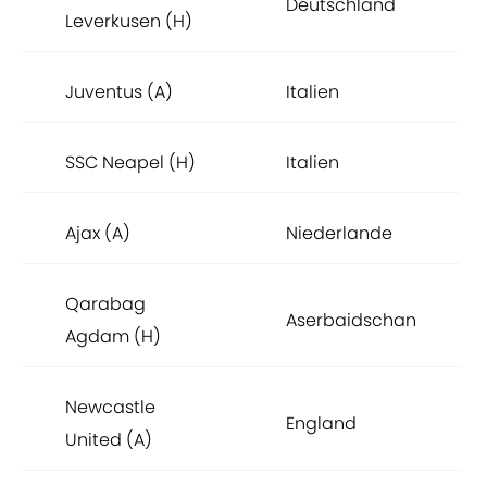
Deutschland
Leverkusen (H)
Juventus (A)
Italien
SSC Neapel (H)
Italien
Ajax (A)
Niederlande
Qarabag
Aserbaidschan
Agdam (H)
Newcastle
England
United (A)