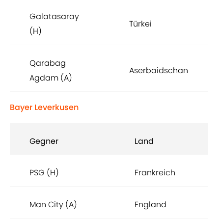
Galatasaray
Türkei
(H)
Qarabag
Aserbaidschan
Agdam (A)
Bayer Leverkusen
Gegner
Land
PSG (H)
Frankreich
Man City (A)
England