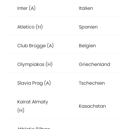
Inter (A)
Italien
Atletico (H)
Spanien
Club Brügge (A)
Belgien
Olympiakos (H)
Griechenland
Slavia Prag (A)
Tschechien
Kairat Almaty
Kasachstan
(H)