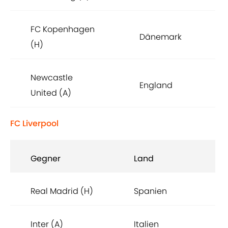
FC Kopenhagen
Dänemark
(H)
Newcastle
England
United (A)
FC Liverpool
Gegner
Land
Real Madrid (H)
Spanien
Inter (A)
Italien