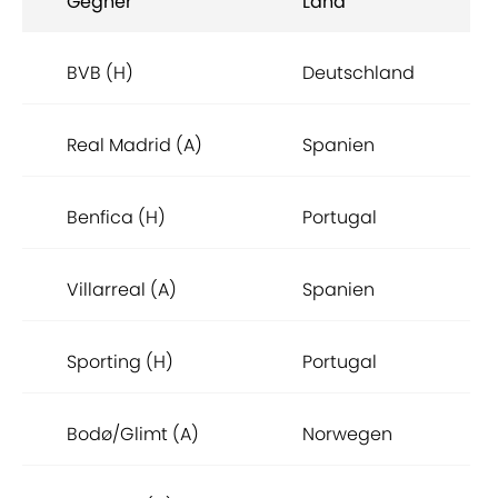
Gegner
Land
BVB (H)
Deutschland
Real Madrid (A)
Spanien
Benfica (H)
Portugal
Villarreal (A)
Spanien
Sporting (H)
Portugal
Bodø/Glimt (A)
Norwegen