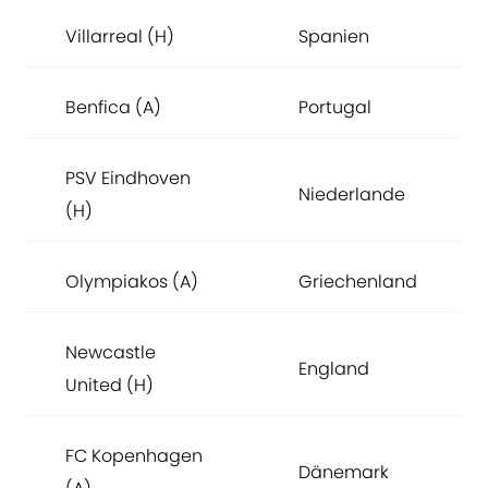
Villarreal (H)
Spanien
Benfica (A)
Portugal
PSV Eindhoven
Niederlande
(H)
Olympiakos (A)
Griechenland
Newcastle
England
United (H)
FC Kopenhagen
Dänemark