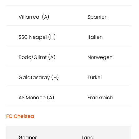
Villarreal (A)
Spanien
SSC Neapel (H)
Italien
Bodø/Glimt (A)
Norwegen
Galatasaray (H)
Türkei
AS Monaco (A)
Frankreich
FC Chelsea
Gegner
Land