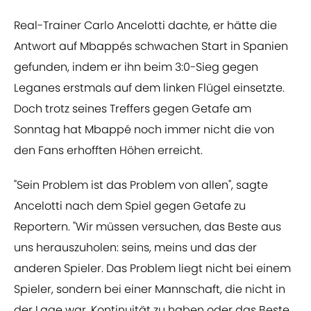
Real-Trainer Carlo Ancelotti dachte, er hätte die
Antwort auf Mbappés schwachen Start in Spanien
gefunden, indem er ihn beim 3:0-Sieg gegen
Leganes erstmals auf dem linken Flügel einsetzte.
Doch trotz seines Treffers gegen Getafe am
Sonntag hat Mbappé noch immer nicht die von
den Fans erhofften Höhen erreicht.
"Sein Problem ist das Problem von allen", sagte
Ancelotti nach dem Spiel gegen Getafe zu
Reportern. "Wir müssen versuchen, das Beste aus
uns herauszuholen: seins, meins und das der
anderen Spieler. Das Problem liegt nicht bei einem
Spieler, sondern bei einer Mannschaft, die nicht in
der Lage war, Kontinuität zu haben oder das Beste