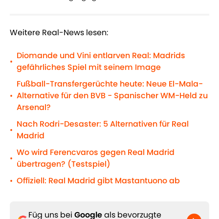
Weitere Real-News lesen:
Diomande und Vini entlarven Real: Madrids
•
gefährliches Spiel mit seinem Image
Fußball-Transfergerüchte heute: Neue El-Mala-
Alternative für den BVB - Spanischer WM-Held zu
•
Arsenal?
Nach Rodri-Desaster: 5 Alternativen für Real
•
Madrid
Wo wird Ferencvaros gegen Real Madrid
•
übertragen? (Testspiel)
Offiziell: Real Madrid gibt Mastantuono ab
•
Füg uns bei
Google
als bevorzugte