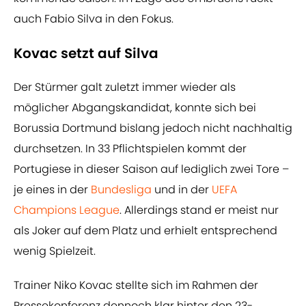
auch Fabio Silva in den Fokus.
Kovac setzt auf Silva
Der Stürmer galt zuletzt immer wieder als
möglicher Abgangskandidat, konnte sich bei
Borussia Dortmund bislang jedoch nicht nachhaltig
durchsetzen. In 33 Pflichtspielen kommt der
Portugiese in dieser Saison auf lediglich zwei Tore –
je eines in der
Bundesliga
und in der
UEFA
Champions League
. Allerdings stand er meist nur
als Joker auf dem Platz und erhielt entsprechend
wenig Spielzeit.
Trainer Niko Kovac stellte sich im Rahmen der
Pressekonferenz dennoch klar hinter den 23-