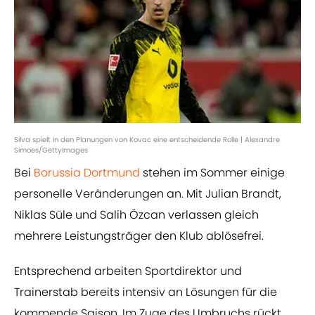
Silva spielt in den Planungen von Kovac eine entscheidende Rolle | Alexandre
Simoes/GettyImages
Bei
Borussia Dortmund
stehen im Sommer einige
personelle Veränderungen an. Mit Julian Brandt,
Niklas Süle und Salih Özcan verlassen gleich
mehrere Leistungsträger den Klub ablösefrei.
Entsprechend arbeiten Sportdirektor und
Trainerstab bereits intensiv an Lösungen für die
kommende Saison. Im Zuge des Umbruchs rückt