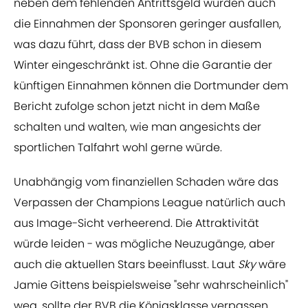
neben dem fehlenden Antrittsgeld würden auch
die Einnahmen der Sponsoren geringer ausfallen,
was dazu führt, dass der BVB schon in diesem
Winter eingeschränkt ist. Ohne die Garantie der
künftigen Einnahmen können die Dortmunder dem
Bericht zufolge schon jetzt nicht in dem Maße
schalten und walten, wie man angesichts der
sportlichen Talfahrt wohl gerne würde.
Unabhängig vom finanziellen Schaden wäre das
Verpassen der Champions League natürlich auch
aus Image-Sicht verheerend. Die Attraktivität
würde leiden - was mögliche Neuzugänge, aber
auch die aktuellen Stars beeinflusst. Laut
Sky
wäre
Jamie Gittens beispielsweise "sehr wahrscheinlich"
weg, sollte der BVB die Königsklasse verpassen.