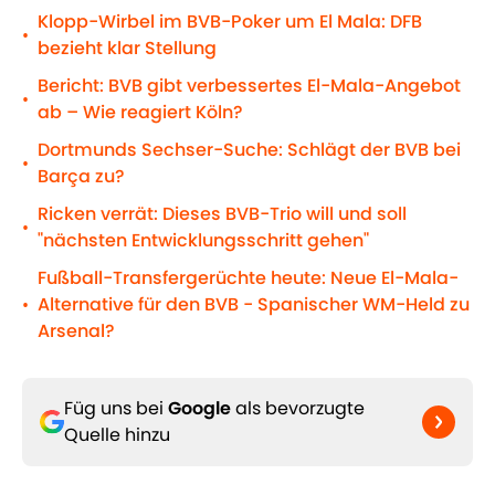
Klopp-Wirbel im BVB-Poker um El Mala: DFB
•
bezieht klar Stellung
Bericht: BVB gibt verbessertes El-Mala-Angebot
•
ab – Wie reagiert Köln?
Dortmunds Sechser-Suche: Schlägt der BVB bei
•
Barça zu?
Ricken verrät: Dieses BVB-Trio will und soll
•
"nächsten Entwicklungsschritt gehen"
Fußball-Transfergerüchte heute: Neue El-Mala-
Alternative für den BVB - Spanischer WM-Held zu
•
Arsenal?
Füg uns bei
Google
als bevorzugte
Quelle hinzu