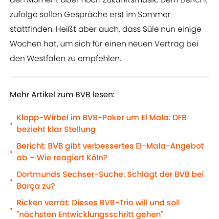
zufolge sollen Gespräche erst im Sommer
stattfinden. Heißt aber auch, dass Süle nun einige
Wochen hat, um sich für einen neuen Vertrag bei
den Westfalen zu empfehlen.
Mehr Artikel zum BVB lesen:
Klopp-Wirbel im BVB-Poker um El Mala: DFB
•
bezieht klar Stellung
Bericht: BVB gibt verbessertes El-Mala-Angebot
•
ab – Wie reagiert Köln?
Dortmunds Sechser-Suche: Schlägt der BVB bei
•
Barça zu?
Ricken verrät: Dieses BVB-Trio will und soll
•
"nächsten Entwicklungsschritt gehen"