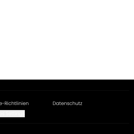
e-Richtlinien
Datenschutz
es Settings