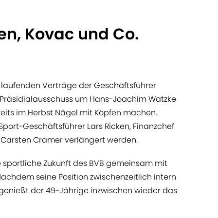
ken, Kovac und Co.
27 laufenden Verträge der Geschäftsführer
r Präsidialausschuss um Hans-Joachim Watzke
ts im Herbst Nägel mit Köpfen machen.
port-Geschäftsführer Lars Ricken, Finanzchef
 Carsten Cramer verlängert werden.
die sportliche Zukunft des BVB gemeinsam mit
Nachdem seine Position zwischenzeitlich intern
, genießt der 49-Jährige inzwischen wieder das