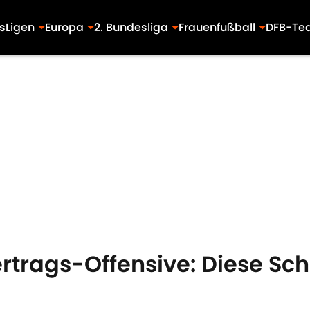
s
Ligen
Europa
2. Bundesliga
Frauenfußball
DFB-Te
rtrags-Offensive: Diese Sc