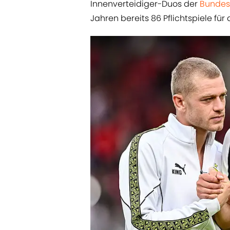
Innenverteidiger-Duos der
Bundes
Jahren bereits 86 Pflichtspiele fü