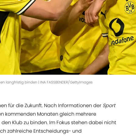
lien langfristig binden | INA FASSBENDER/GettyImages
hen für die Zukunft. Nach Informationen der
Sport
n den kommenden Monaten gleich mehrere
n den Klub zu binden. Im Fokus stehen dabei nicht
uch zahlreiche Entscheidungs- und