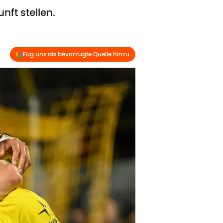
nft stellen.
Füg uns als bevorzugte Quelle hinzu