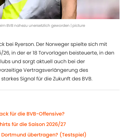
im BVB nahezu unersetzlich geworden | picture
k bei Ryerson. Der Norweger spielte sich mit
6, in der er 18 Torvorlagen beisteuerte, in den
ubs und sorgt aktuell auch bei der
e vorzeitige Vertragsverlängerung des
starkes Signal für die Zukunft des BVB.
ack für die BVB-Offensive?
hirts für die Saison 2026/27
 Dortmund übertragen? (Testspiel)