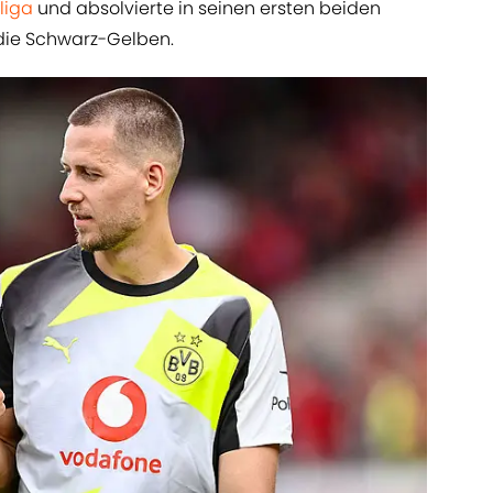
liga
und absolvierte in seinen ersten beiden
r die Schwarz-Gelben.