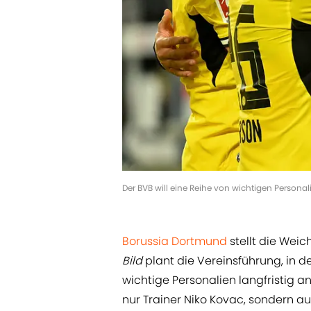
Der BVB will eine Reihe von wichtigen Persona
Borussia Dortmund
stellt die Weic
Bild
plant die Vereinsführung, i
wichtige Personalien langfristig a
nur Trainer Niko Kovac, sondern a