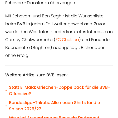
Echeverri-Transfer zu überzeugen.
Mit Echeverri und Ben Seghir ist die Wunschliste
beim BVB in jedem Fall weiter gewachsen. Zuvor
wurde den Westfalen bereits konkretes Interesse an
Carney Chukwuemeka (
FC Chelsea
) und Facundo
Buonanotte (Brighton) nachgesagt. Bisher aber
ohne Erfolg.
Weitere Artikel zum BVB lesen:
Statt El Mala: Griechen-Doppelpack für die BVB-
•
Offensive?
Bundesliga-Trikots: Alle neuen Shirts für die
•
Saison 2026/27
Wo wird Arsenal gegen Borussia Dortmund