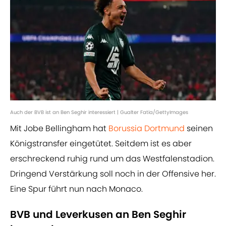
Auch der BVB ist an Ben Seghir interessiert | Gualter Fatia/GettyImages
Mit Jobe Bellingham hat
Borussia Dortmund
seinen
Königstransfer eingetütet. Seitdem ist es aber
erschreckend ruhig rund um das Westfalenstadion.
Dringend Verstärkung soll noch in der Offensive her.
Eine Spur führt nun nach Monaco.
BVB und Leverkusen an Ben Seghir