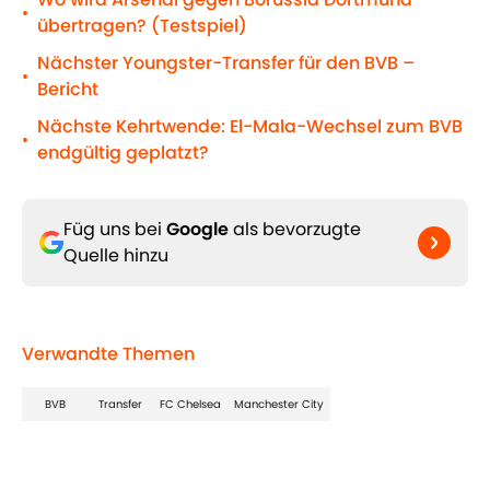
•
übertragen? (Testspiel)
Nächster Youngster-Transfer für den BVB –
•
Bericht
Nächste Kehrtwende: El-Mala-Wechsel zum BVB
•
endgültig geplatzt?
Füg uns bei
Google
als bevorzugte
Quelle hinzu
Verwandte Themen
BVB
Transfer
FC Chelsea
Manchester City