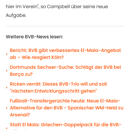
hier im Verein", so Campbell über seine neue
Aufgabe.
Weitere BVB-News lesen:
Bericht: BVB gibt verbessertes El-Mala-Angebot
•
ab – Wie reagiert Köln?
Dortmunds Sechser-Suche: Schlägt der BVB bei
•
Barça zu?
Ricken verrät: Dieses BVB-Trio will und soll
•
"nächsten Entwicklungsschritt gehen"
Fußball-Transfergerüchte heute: Neue El-Mala-
Alternative für den BVB - Spanischer WM-Held zu
•
Arsenal?
Statt El Mala: Griechen-Doppelpack für die BVB-
•