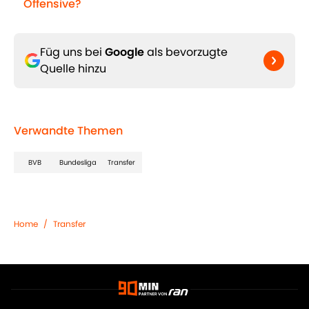
Offensive?
Füg uns bei
Google
als bevorzugte
Quelle hinzu
Verwandte Themen
BVB
Bundesliga
Transfer
Home
/
Transfer