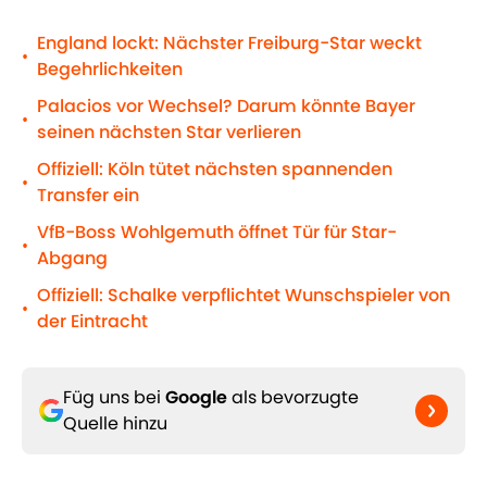
England lockt: Nächster Freiburg-Star weckt
•
Begehrlichkeiten
Palacios vor Wechsel? Darum könnte Bayer
•
seinen nächsten Star verlieren
Offiziell: Köln tütet nächsten spannenden
•
Transfer ein
VfB-Boss Wohlgemuth öffnet Tür für Star-
•
Abgang
Offiziell: Schalke verpflichtet Wunschspieler von
•
der Eintracht
Füg uns bei
Google
als bevorzugte
Quelle hinzu