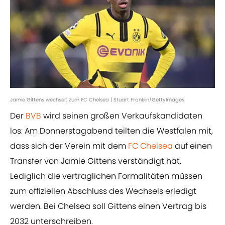
Jamie Gittens wechselt zum FC Chelsea | Stuart Franklin/GettyImages
Der
BVB
wird seinen großen Verkaufskandidaten
los: Am Donnerstagabend teilten die Westfalen mit,
dass sich der Verein mit dem
FC Chelsea
auf einen
Transfer von Jamie Gittens verständigt hat.
Lediglich die vertraglichen Formalitäten müssen
zum offiziellen Abschluss des Wechsels erledigt
werden. Bei Chelsea soll Gittens einen Vertrag bis
2032 unterschreiben.