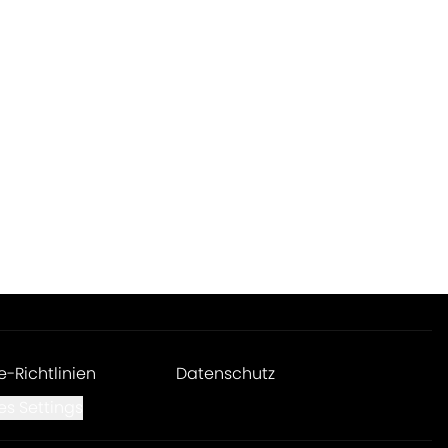
e-Richtlinien
Datenschutz
es Settings