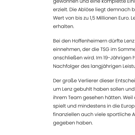
gewonnen und eine komplette Ein
erzielt. Die Ablöse liegt demnach 
Wert von bis zu 1,5 Millionen Euro. 
erhalten.
Bei den Hoffenheimern dürfte Lenz 
einnehmen, der die TSG im Sommer 
anschließen wird. Im 19-Jährige
Nachfolger des langjährigen Leis
Der große Verlierer dieser Entschei
um Lenz gebuhlt haben sollen und
ihrem Team gesehen hätten. Weil 
spielt und mindestens in die Euro
finanziellen auch viele sportliche
gegeben haben.