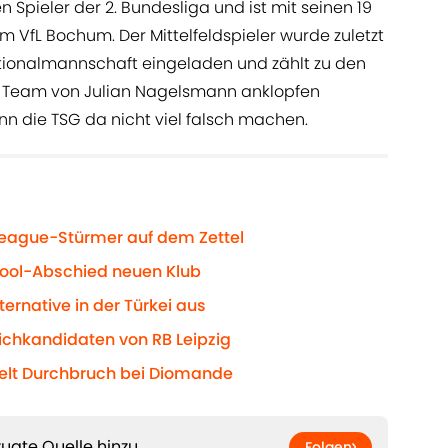
n Spieler der 2. Bundesliga und ist mit seinen 19
m VfL Bochum. Der Mittelfeldspieler wurde zuletzt
tionalmannschaft eingeladen und zählt zu den
im Team von Julian Nagelsmann anklopfen
ann die TSG da nicht viel falsch machen.
League-Stürmer auf dem Zettel
erpool-Abschied neuen Klub
ternative in der Türkei aus
eichkandidaten von RB Leipzig
ielt Durchbruch bei Diomande
ugte Quelle hinzu
Folgen