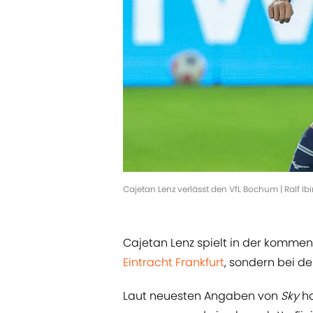
Cajetan Lenz verlässt den VfL Bochum | Ralf I
Cajetan Lenz spielt in der kommend
Eintracht Frankfurt
, sondern bei d
Laut neuesten Angaben von
Sky
ha