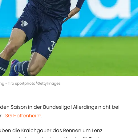
bing - firo sportphoto/GettyImages
en Saison in der Bundesliga! Allerdings nicht bei
er
TSG Hoffenheim
.
ben die Kraichgauer das Rennen um Lenz