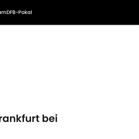
am
DFB-Pokal
rankfurt bei