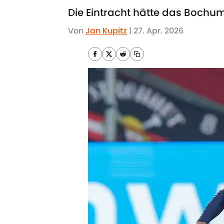
Die Eintracht hätte das Bochum
Von
Jan Kupitz
|
27. Apr. 2026