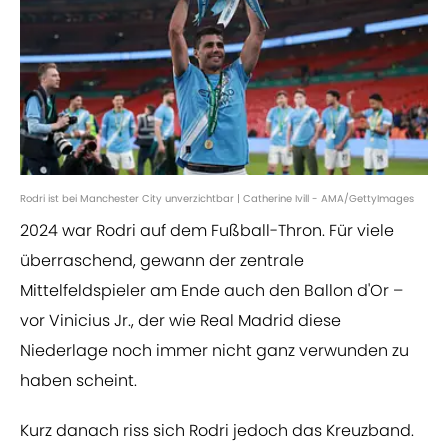
Rodri ist bei Manchester City unverzichtbar | Catherine Ivill - AMA/GettyImages
2024 war Rodri auf dem Fußball-Thron. Für viele
überraschend, gewann der zentrale
Mittelfeldspieler am Ende auch den Ballon d'Or –
vor Vinicius Jr., der wie Real Madrid diese
Niederlage noch immer nicht ganz verwunden zu
haben scheint.
Kurz danach riss sich Rodri jedoch das Kreuzband.