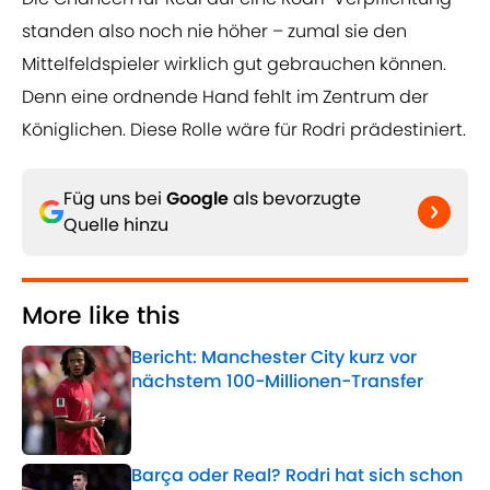
standen also noch nie höher – zumal sie den
Mittelfeldspieler wirklich gut gebrauchen können.
Denn eine ordnende Hand fehlt im Zentrum der
Königlichen. Diese Rolle wäre für Rodri prädestiniert.
Füg uns bei
Google
als bevorzugte
Quelle hinzu
More like this
Bericht: Manchester City kurz vor
nächstem 100-Millionen-Transfer
Published by on Invalid Date
Barça oder Real? Rodri hat sich schon