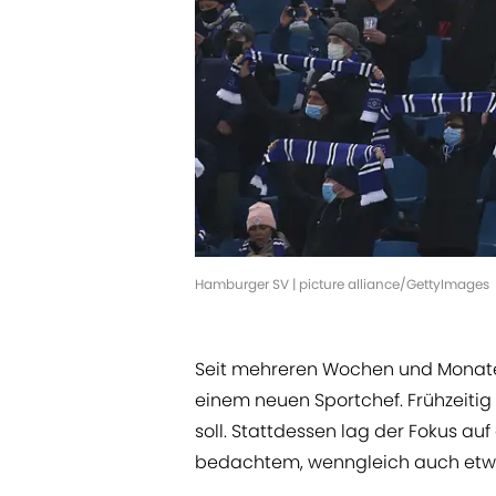
Hamburger SV | picture alliance/GettyImages
Seit mehreren Wochen und Monat
einem neuen Sportchef. Frühzeitig
soll. Stattdessen lag der Fokus a
bedachtem, wenngleich auch etw