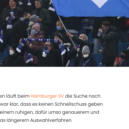
en läuft beim
Hamburger SV
die Suche nach
 war klar, dass es keinen Schnellschuss geben
uf einem ruhigen, dafür umso genauerem und
as längerem Auswahlverfahren.