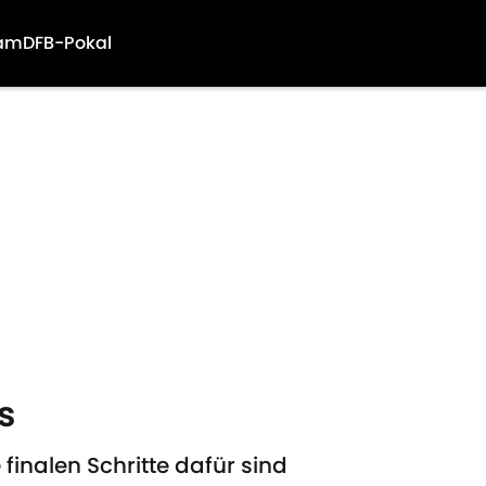
am
DFB-Pokal
s
inalen Schritte dafür sind