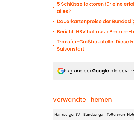
5 Schlüsselfaktoren für eine erf
•
alles?
Dauerkartenpreise der Bundeslig
•
Bericht: HSV hat auch Premier-
•
Transfer-Großbaustelle: Diese 5
•
Saisonstart
Füg uns bei
Google
als bevorz
Verwandte Themen
Hamburger SV
Bundesliga
Tottenham Hot