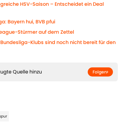
olgreiche HSV-Saison – Entscheidet ein Deal
a: Bayern hui, BVB pfui
League-Stürmer auf dem Zettel
 Bundesliga-Klubs sind noch nicht bereit für den
ugte Quelle hinzu
Folgen
spur