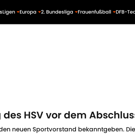
s
Ligen
Europa
2. Bundesliga
Frauenfußball
DFB-Te
 des HSV vor dem Abschlus
den neuen Sportvorstand bekanntgeben. Die f