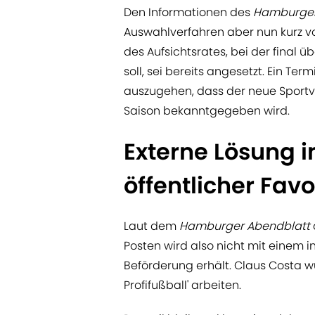
Den Informationen des
Hamburger
Auswahlverfahren aber nun kurz v
des Aufsichtsrates, bei der final
soll, sei bereits angesetzt. Ein Te
auszugehen, dass der neue Sportv
Saison bekanntgegeben wird.
Externe Lösung i
öffentlicher Fav
Laut dem
Hamburger Abendblatt
Posten wird also nicht mit einem in
Beförderung erhält. Claus Costa w
Profifußball' arbeiten.