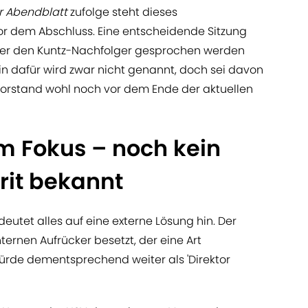
 Abendblatt
zufolge steht dieses
or dem Abschluss. Eine entscheidende Sitzung
 über den Kuntz-Nachfolger gesprochen werden
rmin dafür wird zwar nicht genannt, doch sei davon
orstand wohl noch vor dem Ende der aktuellen
m Fokus – noch kein
orit bekannt
deutet alles auf eine externe Lösung hin. Der
ternen Aufrücker besetzt, der eine Art
ürde dementsprechend weiter als 'Direktor