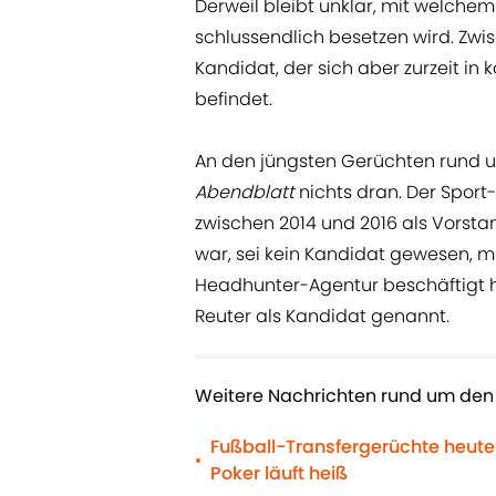
Derweil bleibt unklar, mit welch
schlussendlich besetzen wird. Zwis
Kandidat, der sich aber zurzeit i
befindet.
An den jüngsten Gerüchten rund u
Abendblatt
nichts dran. Der Sport
zwischen 2014 und 2016 als Vorsta
war, sei kein Kandidat gewesen, m
Headhunter-Agentur beschäftigt h
Reuter als Kandidat genannt.
Weitere Nachrichten rund um den
Fußball-Transfergerüchte heute:
•
Poker läuft heiß