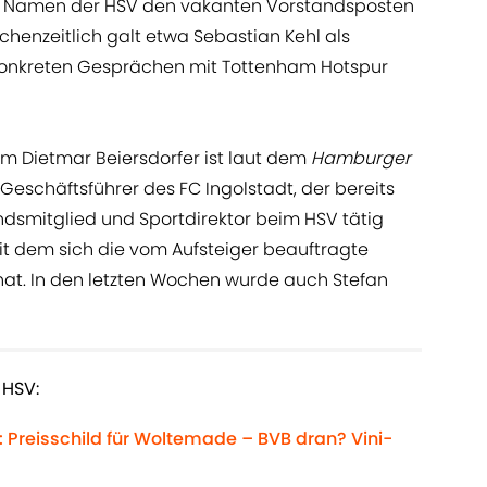
em Namen der HSV den vakanten Vorstandsposten
chenzeitlich galt etwa Sebastian Kehl als
n konkreten Gesprächen mit Tottenham Hotspur
m Dietmar Beiersdorfer ist laut dem
Hamburger
-Geschäftsführer des FC Ingolstadt, der bereits
ndsmitglied und Sportdirektor beim HSV tätig
it dem sich die vom Aufsteiger beauftragte
at. In den letzten Wochen wurde auch Stefan
 HSV:
 Preisschild für Woltemade – BVB dran? Vini-