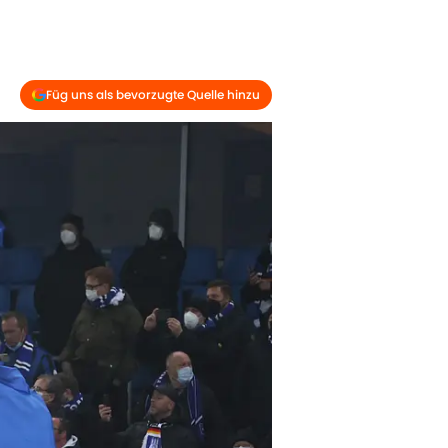
Füg uns als bevorzugte Quelle hinzu