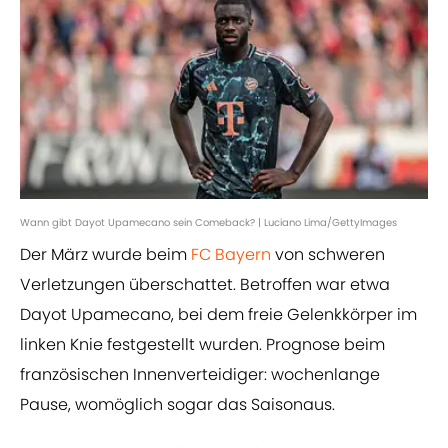
Wann gibt Dayot Upamecano sein Comeback? | Luciano Lima/GettyImages
Der März wurde beim
FC Bayern
von schweren
Verletzungen überschattet. Betroffen war etwa
Dayot Upamecano, bei dem freie Gelenkkörper im
linken Knie festgestellt wurden. Prognose beim
französischen Innenverteidiger: wochenlange
Pause, womöglich sogar das Saisonaus.