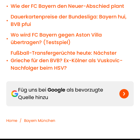
Wie der FC Bayern den Neuer-Abschied plant
•
Dauerkartenpreise der Bundesliga: Bayern hui,
•
BVB pfui
Wo wird FC Bayern gegen Aston Villa
•
übertragen? (Testspiel)
Fußball-Transfergerüchte heute: Nächster
Grieche für den BVB? Ex-Kölner als Vuskovic-
•
Nachfolger beim HSV?
Füg uns bei
Google
als bevorzugte
Quelle hinzu
Home
/
Bayern München