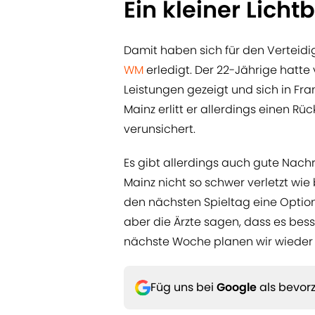
Ein kleiner Lichtb
Damit haben sich für den Verteidig
WM
erledigt. Der 22-Jährige hatte
Leistungen gezeigt und sich in Fra
Mainz erlitt er allerdings einen Rü
verunsichert.
Es gibt allerdings auch gute Nac
Mainz nicht so schwer verletzt wie 
den nächsten Spieltag eine Option, 
aber die Ärzte sagen, dass es bess
nächste Woche planen wir wieder 
Füg uns bei
Google
als bevorz