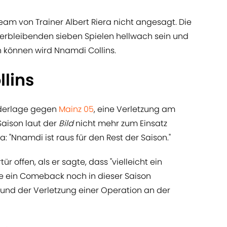
eam von Trainer Albert Riera nicht angesagt. Die
erbleibenden sieben Spielen hellwach sein und
n können wird Nnamdi Collins.
llins
iederlage gegen
Mainz 05
, eine Verletzung am
 Saison laut der
Bild
nicht mehr zum Einsatz
 "Nnamdi ist raus für den Rest der Saison."
ür offen, als er sagte, dass "vielleicht ein
e ein Comeback noch in dieser Saison
grund der Verletzung einer Operation an der