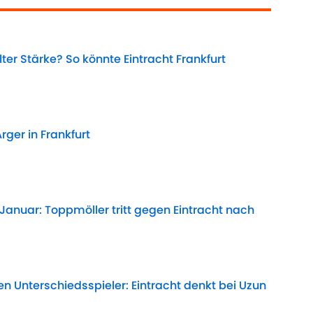
lter Stärke? So könnte Eintracht Frankfurt
Date
rger in Frankfurt
Date
Januar: Toppmöller tritt gegen Eintracht nach
Date
n Unterschiedsspieler: Eintracht denkt bei Uzun