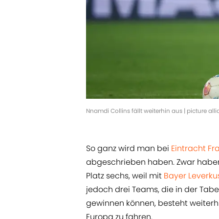
Nnamdi Collins fällt weiterhin aus | picture a
So ganz wird man bei
Eintracht Fr
abgeschrieben haben. Zwar haben 
Platz sechs, weil mit
Bayer Leverku
jedoch drei Teams, die in der Tabe
gewinnen können, besteht weiterh
Europa zu fahren.