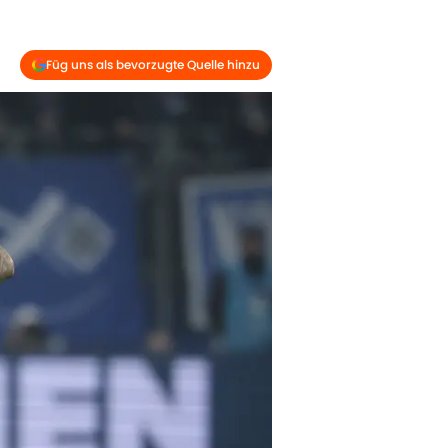
Füg uns als bevorzugte Quelle hinzu