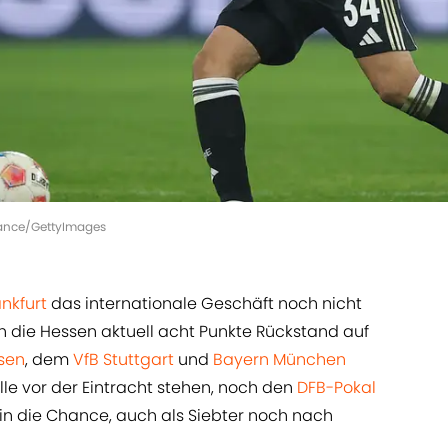
lliance/GettyImages
ankfurt
das internationale Geschäft noch nicht
die Hessen aktuell acht Punkte Rückstand auf
sen
, dem
VfB Stuttgart
und
Bayern München
lle vor der Eintracht stehen, noch den
DFB-Pokal
in die Chance, auch als Siebter noch nach