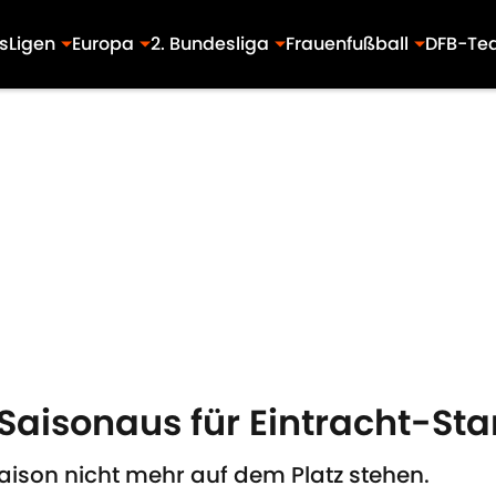
s
Ligen
Europa
2. Bundesliga
Frauenfußball
DFB-Te
Saisonaus für Eintracht-Star 
Saison nicht mehr auf dem Platz stehen.