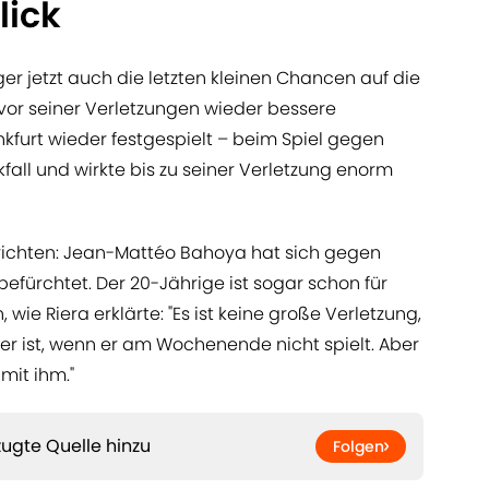
lick
er jetzt auch die letzten kleinen Chancen auf die
 vor seiner Verletzungen wieder bessere
nkfurt wieder festgespielt – beim Spiel gegen
ckfall und wirkte bis zu seiner Verletzung enorm
hrichten: Jean-Mattéo Bahoya hat sich gegen
befürchtet. Der 20-Jährige ist sogar schon für
wie Riera erklärte: "Es ist keine große Verletzung,
er ist, wenn er am Wochenende nicht spielt. Aber
mit ihm."
ugte Quelle hinzu
Folgen