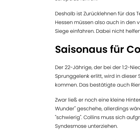
Deshalb ist Zurücklehnen für das T
Hessen müssen also auch in den v
Siege einfahren. Dabei nicht helfe
Saisonaus für Co
Der 22-Jährige, der bei der 1:2-N
Sprunggelenk erlitt, wird in dieser
kommen. Das bestätigte auch Riera:
Zwar ließ er noch eine kleine Hintert
Wunder" geschehe, allerdings wär
"schwierig". Collins muss sich auf
Syndesmose unterziehen.