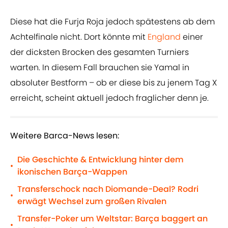
Diese hat die Furja Roja jedoch spätestens ab dem
Achtelfinale nicht. Dort könnte mit
England
einer
der dicksten Brocken des gesamten Turniers
warten. In diesem Fall brauchen sie Yamal in
absoluter Bestform – ob er diese bis zu jenem Tag X
erreicht, scheint aktuell jedoch fraglicher denn je.
Weitere Barca-News lesen:
Die Geschichte & Entwicklung hinter dem
•
ikonischen Barça-Wappen
Transferschock nach Diomande-Deal? Rodri
•
erwägt Wechsel zum großen Rivalen
Transfer-Poker um Weltstar: Barça baggert an
•