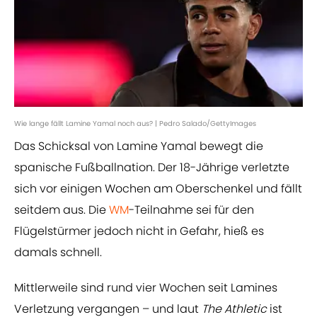
Wie lange fällt Lamine Yamal noch aus? | Pedro Salado/GettyImages
Das Schicksal von Lamine Yamal bewegt die
spanische Fußballnation. Der 18-Jährige verletzte
sich vor einigen Wochen am Oberschenkel und fällt
seitdem aus. Die
WM
-Teilnahme sei für den
Flügelstürmer jedoch nicht in Gefahr, hieß es
damals schnell.
Mittlerweile sind rund vier Wochen seit Lamines
Verletzung vergangen – und laut
The Athletic
ist