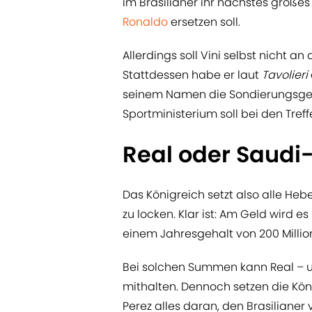
im Brasilianer ihr nächstes große
Ronaldo
ersetzen soll.
Allerdings soll Vini selbst nicht
Stattdessen habe er laut
Tavolieri
seinem Namen die Sondierungsges
Sportministerium soll bei den Treff
Real oder Saudi
Das Königreich setzt also alle Heb
zu locken. Klar ist: Am Geld wird es
einem Jahresgehalt von 200 Milli
Bei solchen Summen kann Real – u
mithalten. Dennoch setzen die Kön
Perez alles daran, den Brasiliane