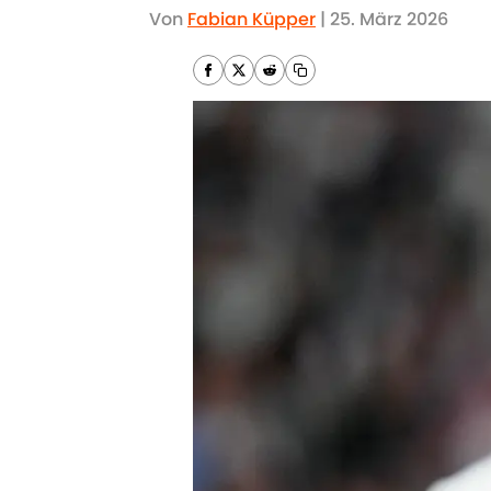
Von
Fabian Küpper
|
25. März 2026