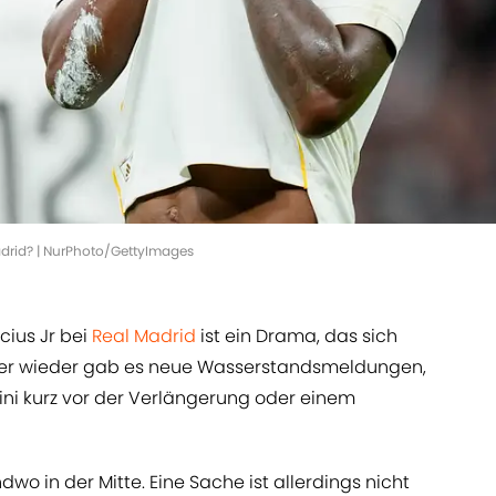
Madrid? | NurPhoto/GettyImages
cius Jr bei
Real Madrid
ist ein Drama, das sich
mmer wieder gab es neue Wasserstandsmeldungen,
ni kurz vor der Verlängerung oder einem
dwo in der Mitte. Eine Sache ist allerdings nicht