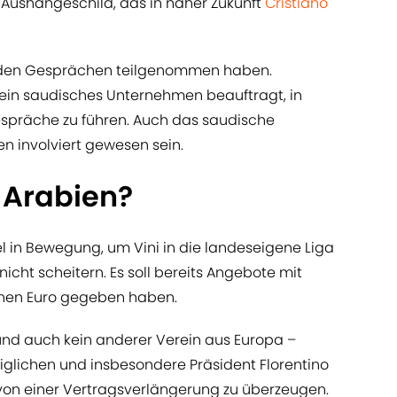
s Aushängeschild, das in naher Zukunft
Cristiano
 an den Gesprächen teilgenommen haben.
ein saudisches Unternehmen beauftragt, in
präche zu führen. Auch das saudische
en involviert gewesen sein.
-Arabien?
el in Bewegung, um Vini in die landeseigene Liga
 nicht scheitern. Es soll bereits Angebote mit
onen Euro gegeben haben.
nd auch kein anderer Verein aus Europa –
iglichen und insbesondere Präsident Florentino
r von einer Vertragsverlängerung zu überzeugen.