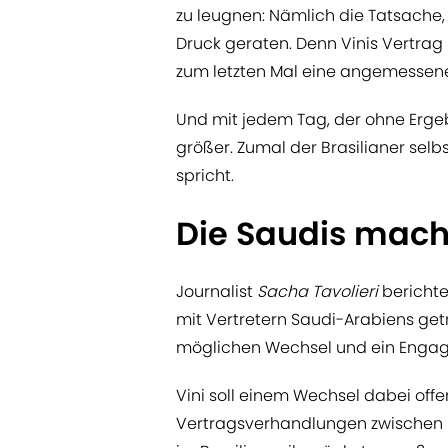
zu leugnen: Nämlich die Tatsache,
Druck geraten. Denn Vinis Vertrag
zum letzten Mal eine angemessen
Und mit jedem Tag, der ohne Ergebn
größer. Zumal der Brasilianer selbs
spricht.
Die Saudis mach
Journalist
Sacha Tavolieri
berichte
mit Vertretern Saudi-Arabiens ge
möglichen Wechsel und ein Engage
Vini soll einem Wechsel dabei off
Vertragsverhandlungen zwischen ih