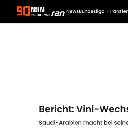
News
Bundesliga
Transfer
Skip to main content
Bericht: Vini-Wech
Saudi-Arabien macht bei seine