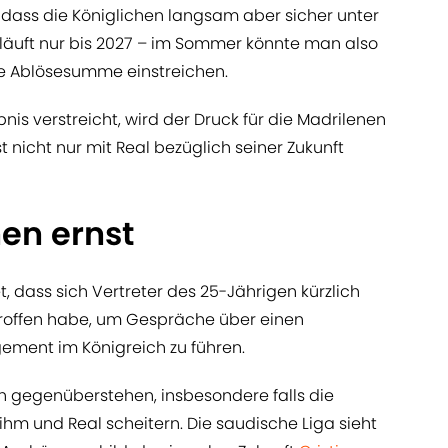
 dass die Königlichen langsam aber sicher unter
 läuft nur bis 2027 – im Sommer könnte man also
e Ablösesumme einstreichen.
is verstreicht, wird der Druck für die Madrilenen
t nicht nur mit Real bezüglich seiner Zukunft
en ernst
t, dass sich Vertreter des 25-Jährigen kürzlich
troffen habe, um Gespräche über einen
ment im Königreich zu führen.
en gegenüberstehen, insbesondere falls die
m und Real scheitern. Die saudische Liga sieht