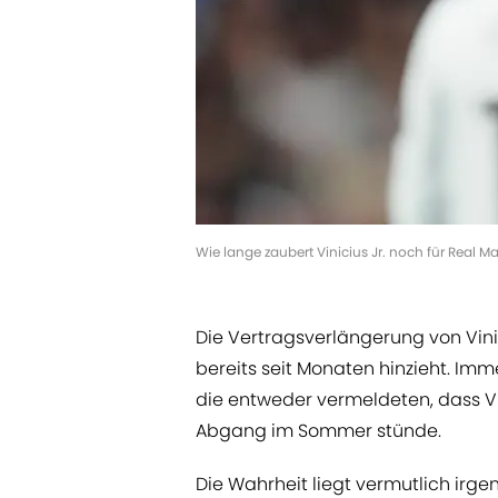
Wie lange zaubert Vinicius Jr. noch für Real 
Die Vertragsverlängerung von Vini
bereits seit Monaten hinzieht. I
die entweder vermeldeten, dass Vi
Abgang im Sommer stünde.
Die Wahrheit liegt vermutlich irgen