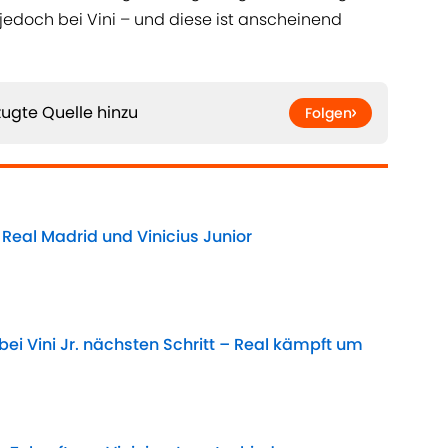
jedoch bei Vini – und diese ist anscheinend
ugte Quelle hinzu
Folgen
Real Madrid und Vinicius Junior
Date
 bei Vini Jr. nächsten Schritt – Real kämpft um
Date