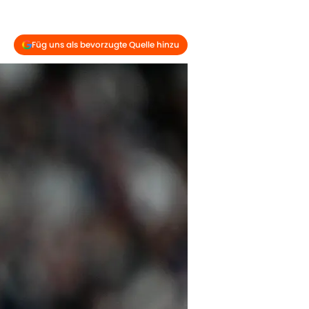
Füg uns als bevorzugte Quelle hinzu