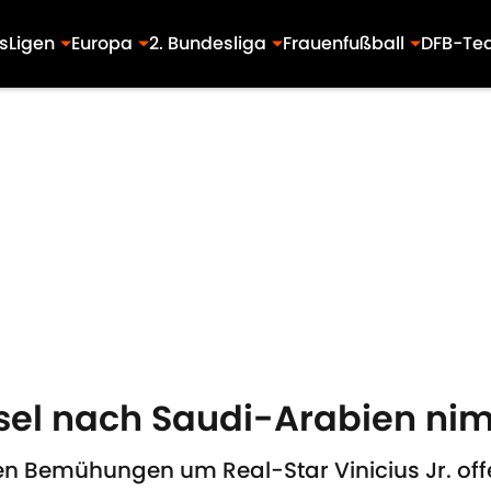
s
Ligen
Europa
2. Bundesliga
Frauenfußball
DFB-Te
sel nach Saudi-Arabien nim
n Bemühungen um Real-Star Vinicius Jr. off