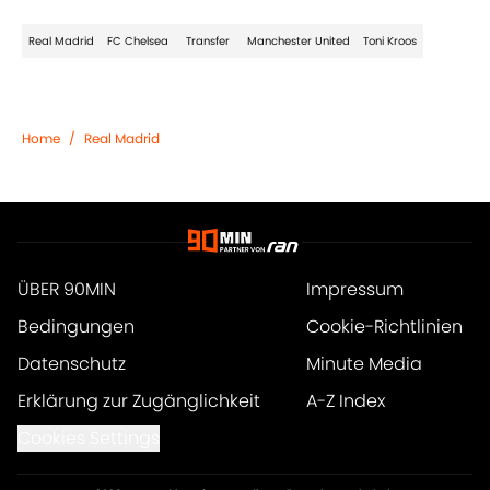
Real Madrid
FC Chelsea
Transfer
Manchester United
Toni Kroos
Home
/
Real Madrid
ÜBER 90MIN
Impressum
Bedingungen
Cookie-Richtlinien
Datenschutz
Minute Media
Erklärung zur Zugänglichkeit
A-Z Index
Cookies Settings