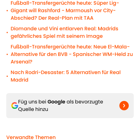
Fußball-Transfergerüchte heute: Süper Lig-
Gigant will Rashford - Marmoush vor City-
•
Abschied? Der Real-Plan mit TAA
Diomande und Vini entlarven Real: Madrids
•
gefährliches Spiel mit seinem Image
Fußball-Transfergerüchte heute: Neue El-Mala-
Alternative für den BVB - Spanischer WM-Held zu
•
Arsenal?
Nach Rodri-Desaster: 5 Alternativen für Real
•
Madrid
Füg uns bei
Google
als bevorzugte
Quelle hinzu
Verwandte Themen