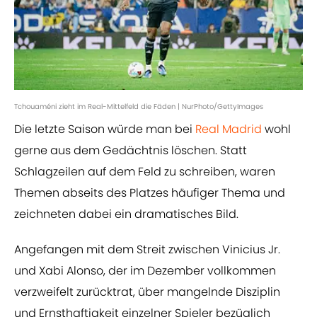
Tchouaméni zieht im Real-Mittelfeld die Fäden | NurPhoto/GettyImages
Die letzte Saison würde man bei
Real Madrid
wohl
gerne aus dem Gedächtnis löschen. Statt
Schlagzeilen auf dem Feld zu schreiben, waren
Themen abseits des Platzes häufiger Thema und
zeichneten dabei ein dramatisches Bild.
Angefangen mit dem Streit zwischen Vinicius Jr.
und Xabi Alonso, der im Dezember vollkommen
verzweifelt zurücktrat, über mangelnde Disziplin
und Ernsthaftigkeit einzelner Spieler bezüglich