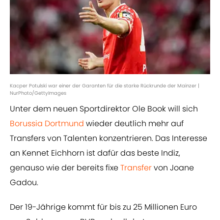
Kacper Potulski war einer der Garanten für die starke Rückrunde der Mainzer |
NurPhoto/GettyImages
Unter dem neuen Sportdirektor Ole Book will sich
Borussia Dortmund
wieder deutlich mehr auf
Transfers von Talenten konzentrieren. Das Interesse
an Kennet Eichhorn ist dafür das beste Indiz,
genauso wie der bereits fixe
Transfer
von Joane
Gadou.
Der 19-Jährige kommt für bis zu 25 Millionen Euro