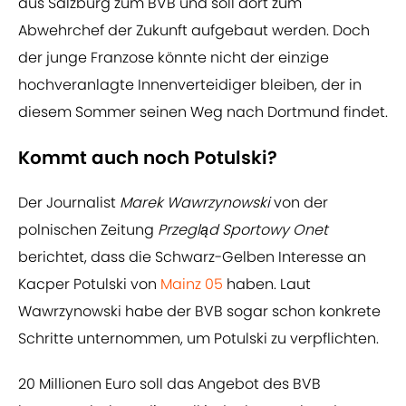
aus Salzburg zum BVB und soll dort zum
Abwehrchef der Zukunft aufgebaut werden. Doch
der junge Franzose könnte nicht der einzige
hochveranlagte Innenverteidiger bleiben, der in
diesem Sommer seinen Weg nach Dortmund findet.
Kommt auch noch Potulski?
Der Journalist
Marek Wawrzynowski
von der
polnischen Zeitung
Przegląd Sportowy Onet
berichtet, dass die Schwarz-Gelben Interesse an
Kacper Potulski von
Mainz 05
haben. Laut
Wawrzynowski habe der BVB sogar schon konkrete
Schritte unternommen, um Potulski zu verpflichten.
20 Millionen Euro soll das Angebot des BVB