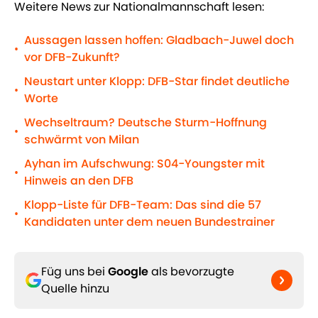
Weitere News zur Nationalmannschaft lesen:
Aussagen lassen hoffen: Gladbach-Juwel doch
•
vor DFB-Zukunft?
Neustart unter Klopp: DFB-Star findet deutliche
•
Worte
Wechseltraum? Deutsche Sturm-Hoffnung
•
schwärmt von Milan
Ayhan im Aufschwung: S04-Youngster mit
•
Hinweis an den DFB
Klopp-Liste für DFB-Team: Das sind die 57
•
Kandidaten unter dem neuen Bundestrainer
Füg uns bei
Google
als bevorzugte
Quelle hinzu