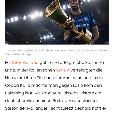
Yann Aurel Bisseck krönte sich in dieser Saison mit Inter zum Doublesieger | Nicolò
Campo/GettyImages
Für
Inter Mailand
geht eine erfolgreiche Saison zu
Ende. In der italienischen
Serie A
verteidigten die
Nerazzurri ihren Titel aus der Vorsaison und in der
Coppa Italia machte man gegen Lazio Rom den
Pokalsieg klar. Mit Yann Aurel Bisseck leistete ein
deutscher Akteur einen Beitrag zu der starken
Saison der Mailänder. Nicht zuletzt deshalb hofft er