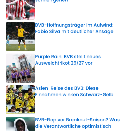
Published by on Invalid Date
BVB-Hoffnungsträger im Aufwind:
Fabio Silva mit deutlicher Ansage
Published by on Invalid Date
Purple Rain: BVB stellt neues
Ausweichtrikot 26/27 vor
Published by on Invalid Date
Asien-Reise des BVB: Diese
Einnahmen winken Schwarz-Gelb
Published by on Invalid Date
BVB-Flop vor Breakout-Saison? Was
die Verantwortliche optimistisch