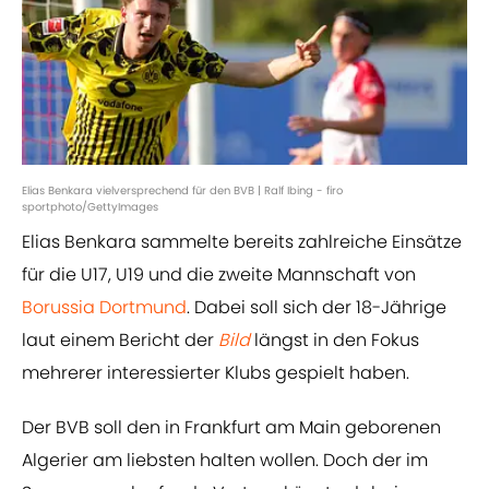
Elias Benkara vielversprechend für den BVB | Ralf Ibing - firo
sportphoto/GettyImages
Elias Benkara sammelte bereits zahlreiche Einsätze
für die U17, U19 und die zweite Mannschaft von
Borussia Dortmund
. Dabei soll sich der 18-Jährige
laut einem Bericht der
Bild
längst in den Fokus
mehrerer interessierter Klubs gespielt haben.
Der BVB soll den in Frankfurt am Main geborenen
Algerier am liebsten halten wollen. Doch der im