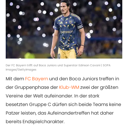
Der FC Bayern trifft auf Boca Juniors und Superstar Edinson Cavani | SOPA
Images/GettyImages
Mit dem
FC Bayern
und den Boca Juniors treffen in
der Gruppenphase der
Klub-WM
zwei der größten
Vereine der Welt aufeinander. In der stark
besetzten Gruppe C dürfen sich beide Teams keine
Patzer leisten, das Aufeinandertreffen hat daher
bereits Endspielcharakter.