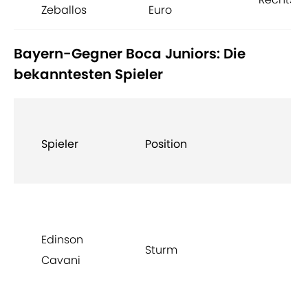
Zeballos
Euro
Bayern-Gegner Boca Juniors: Die
bekanntesten Spieler
Spieler
Position
N
Edinson
Sturm
U
Cavani