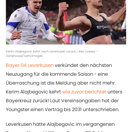
Kerim Alajbegovic kehrt nach Leverkusen zurück | Alex Livesey -
Danehouse/GettyImages
Bayer 04 Leverkusen
verkündet den nächsten
Neuzugang für die kommende Saison - eine
Überraschung ist die Meldung aber nicht mehr.
Kerim Alajbegovic kehrt
wie zuvor berichtet
unters
Bayerkreuz zurück! Laut Vereinsangaben hat der
Youngster einen Vertrag bis 2031 unterschrieben.
Leverkusen hatte Alajbegovic im vergangenen