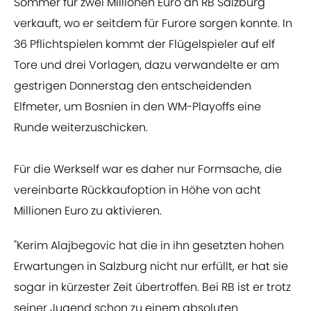
Sommer für zwei Millionen Euro an RB Salzburg
verkauft, wo er seitdem für Furore sorgen konnte. In
36 Pflichtspielen kommt der Flügelspieler auf elf
Tore und drei Vorlagen, dazu verwandelte er am
gestrigen Donnerstag den entscheidenden
Elfmeter, um Bosnien in den WM-Playoffs eine
Runde weiterzuschicken.
Für die Werkself war es daher nur Formsache, die
vereinbarte Rückkaufoption in Höhe von acht
Millionen Euro zu aktivieren.
"Kerim Alajbegovic hat die in ihn gesetzten hohen
Erwartungen in Salzburg nicht nur erfüllt, er hat sie
sogar in kürzester Zeit übertroffen. Bei RB ist er trotz
seiner Jugend schon zu einem absoluten