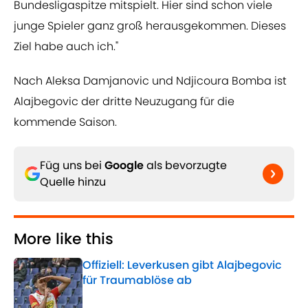
Bundesligaspitze mitspielt. Hier sind schon viele
junge Spieler ganz groß herausgekommen. Dieses
Ziel habe auch ich."
Nach Aleksa Damjanovic und Ndjicoura Bomba ist
Alajbegovic der dritte Neuzugang für die
kommende Saison.
Füg uns bei
Google
als bevorzugte
Quelle hinzu
More like this
Offiziell: Leverkusen gibt Alajbegovic
für Traumablöse ab
Published by on Invalid Date