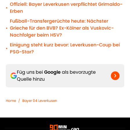
Offiziell: Bayer Leverkusen verpflichtet Grimaldo-
•
Erben
Fußball-Transfergerüchte heute: Nächster
Grieche für den BVB? Ex-Kölner als Vuskovic-
•
Nachfolger beim HSV?
Einigung steht kurz bevor: Leverkusen-Coup bei
•
PSG-Star?
Füg uns bei
Google
als bevorzugte
Quelle hinzu
Home
/
Bayer 04 Leverkusen