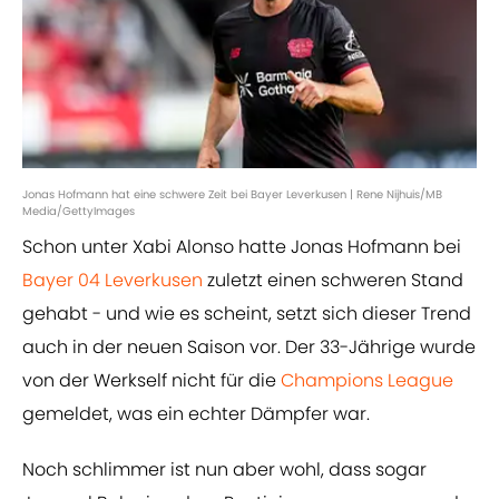
Jonas Hofmann hat eine schwere Zeit bei Bayer Leverkusen | Rene Nijhuis/MB
Media/GettyImages
Schon unter Xabi Alonso hatte Jonas Hofmann bei
Bayer 04 Leverkusen
zuletzt einen schweren Stand
gehabt - und wie es scheint, setzt sich dieser Trend
auch in der neuen Saison vor. Der 33-Jährige wurde
von der Werkself nicht für die
Champions League
gemeldet, was ein echter Dämpfer war.
Noch schlimmer ist nun aber wohl, dass sogar