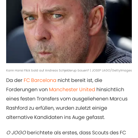
Kann Hansi Flick bald auf Andreas Schjelderup bauen? | JOSEP LAGO/GettyImages
Da der
FC Barcelona
nicht bereit ist, die
Forderungen von
Manchester United
hinsichtlich
eines festen Transfers vom ausgeliehenen Marcus
Rashford zu erfüllen, wurden zuletzt einige
alternative Kandidaten ins Auge gefasst.
O JOGO
berichtete als erstes, dass Scouts des FC