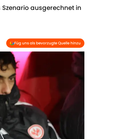
s Szenario ausgerechnet in
Füg uns als bevorzugte Quelle hinzu