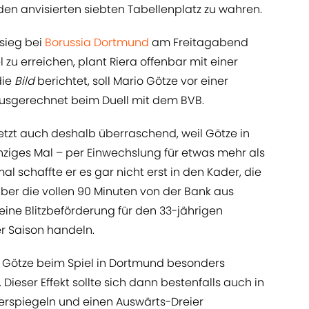
n anvisierten siebten Tabellenplatz zu wahren.
sieg bei
Borussia Dortmund
am Freitagabend
 zu erreichen, plant Riera offenbar mit einer
die
Bild
berichtet, soll Mario Götze vor einer
 ausgerechnet beim Duell mit dem BVB.
etzt auch deshalb überraschend, weil Götze in
inziges Mal – per Einwechslung für etwas mehr als
l schaffte er es gar nicht erst in den Kader, die
über die vollen 90 Minuten von der Bank aus
eine Blitzbeförderung für den 33-jährigen
r Saison handeln.
s Götze beim Spiel in Dortmund besonders
 Dieser Effekt sollte sich dann bestenfalls auch in
erspiegeln und einen Auswärts-Dreier