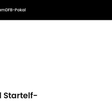
am
DFB-Pokal
Startelf-