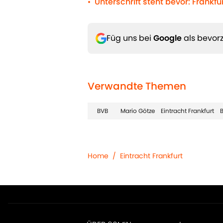
Unterschrift steht bevor: Frankf
•
Füg uns bei
Google
als bevorz
Verwandte Themen
BVB
Mario Götze
Eintracht Frankfurt
Home
/
Eintracht Frankfurt