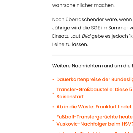
wahrscheinlicher machen.
Noch überraschender wäre, wenn 
Jährige wird die SGE im Sommer v
Einsatz. Laut
Bild
gebe es jedoch "k
Leine zu lassen.
Weitere Nachrichten rund um die E
Dauerkartenpreise der Bundeslig
•
Transfer-Großbaustelle: Diese 5
•
Saisonstart
Ab in die Wüste: Frankfurt finde
•
Fußball-Transfergerüchte heute:
•
Vuskovic-Nachfolger beim HSV