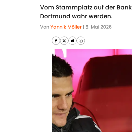
Vom Stammplatz auf der Bank in
Dortmund wahr werden.
Von
Yannik Möller
|
8. Mai 2026