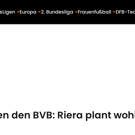
s
Ligen
Europa
2. Bundesliga
Frauenfußball
DFB-Te
 den BVB: Riera plant wohl 