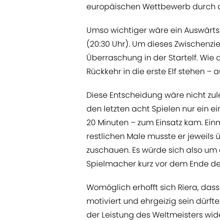
europäischen Wettbewerb durch de
Umso wichtiger wäre ein Auswärts
(20:30 Uhr). Um dieses Zwischenziel
Überraschung in der Startelf. Wie 
Rückkehr in die erste Elf stehen –
Diese Entscheidung wäre nicht zul
den letzten acht Spielen nur ein e
20 Minuten – zum Einsatz kam. Einma
restlichen Male musste er jeweils 
zuschauen. Es würde sich also um 
Spielmacher kurz vor dem Ende de
Womöglich erhofft sich Riera, das
motiviert und ehrgeizig sein dürfte.
der Leistung des Weltmeisters wid