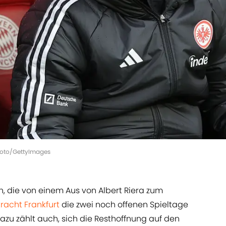
photo/GettyImages
 die von einem Aus von Albert Riera zum
tracht Frankfurt
die zwei noch offenen Spieltage
Dazu zählt auch, sich die Resthoffnung auf den