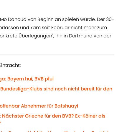
Mo Dahoud von Beginn an spielen würde. Der 30-
erlassen und kam seit Februar nicht mehr zum
onkrete Überlegungen", ihn in Dortmund von der
intracht:
a: Bayern hui, BVB pfui
 Bundesliga-Klubs sind noch nicht bereit für den
t offenbar Abnehmer für Batshuayi
 Nächster Grieche für den BVB? Ex-Kölner als
?