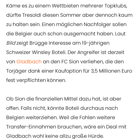
Käme es zu einem Wettbieten mehrerer Topklubs,
dürfte Tresoldi diesen Sommer aber dennoch kaum
zu halten sein. Einen möglichen Nachfolger sollen
die Belgier auch schon ausgemacht haben. Laut
Bild
zeigt Brügge Interesse am 19-jährigen
Schweizer Winsley Boteli. Der Angreifer ist derzeit
von
Gladbach
an den FC Sion verliehen, die den
Torjäger dank einer Kaufoption für 3,5 Millionen Euro
fest verpflichten können.
Ob Sion die finanziellen Mittel dazu hat, ist aber
offen. Falls nicht, könnte Boteli durchaus nach
Belgien weiterziehen. Weil die Fohlen weitere
Transfer-Einnahmen brauchen, wäre ein Deal mit
Gladbach wohl keine allzu große Hürde.