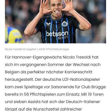
Nicolo Tresoldi ist begehrt | JOHN THYS/GettyImages
Für Hannover-Eigengewächs Nicolo Tresoldi hat
sich im vergangenen Sommer der Wechsel nach
Belgien als perfekter nächster Karriereschritt
herausgestellt. Der deutsche U21-Nationalspieler
kam zwei Spieltage vor Saisonende für Club Brügge
bereits in 56 Pflichtspielen zum Einsatz. Mit 19 Toren
und sieben Assists hat sich der Deutsch-Italiener
längst auf die Wunschzettel zahlreicher