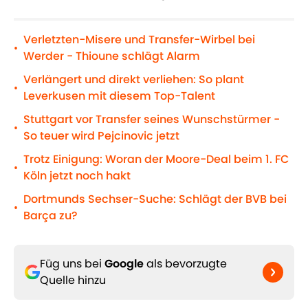
Verletzten-Misere und Transfer-Wirbel bei
•
Werder - Thioune schlägt Alarm
Verlängert und direkt verliehen: So plant
•
Leverkusen mit diesem Top-Talent
Stuttgart vor Transfer seines Wunschstürmer -
•
So teuer wird Pejcinovic jetzt
Trotz Einigung: Woran der Moore-Deal beim 1. FC
•
Köln jetzt noch hakt
Dortmunds Sechser-Suche: Schlägt der BVB bei
•
Barça zu?
Füg uns bei
Google
als bevorzugte
Quelle hinzu