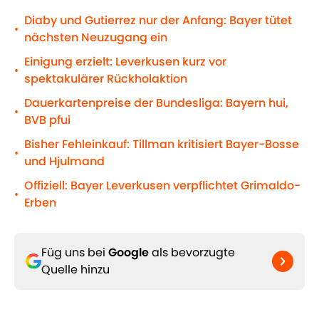
Diaby und Gutierrez nur der Anfang: Bayer tütet
•
nächsten Neuzugang ein
Einigung erzielt: Leverkusen kurz vor
•
spektakulärer Rückholaktion
Dauerkartenpreise der Bundesliga: Bayern hui,
•
BVB pfui
Bisher Fehleinkauf: Tillman kritisiert Bayer-Bosse
•
und Hjulmand
Offiziell: Bayer Leverkusen verpflichtet Grimaldo-
•
Erben
Füg uns bei
Google
als bevorzugte
Quelle hinzu