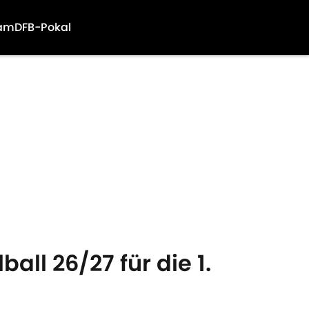
am
DFB-Pokal
all 26/27 für die 1.