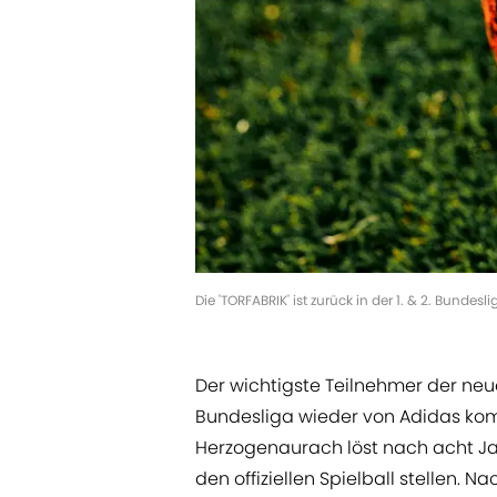
Die 'TORFABRIK' ist zurück in der 1. & 2. Bundes
Der wichtigste Teilnehmer der neue
Bundesliga wieder von Adidas komm
Herzogenaurach löst nach acht Ja
den offiziellen Spielball stellen.