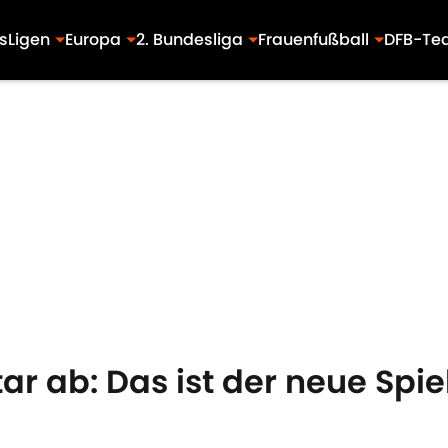
s
Ligen
Europa
2. Bundesliga
Frauenfußball
DFB-Te
r ab: Das ist der neue Spielb