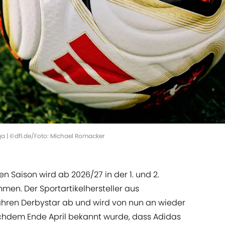
liga | ©dfl.de/Foto: Michael Romacker
n Saison wird ab 2026/27 in der 1. und 2.
en. Der Sportartikelhersteller aus
hren Derbystar ab und wird von nun an wieder
 Nachdem Ende April bekannt wurde, dass Adidas