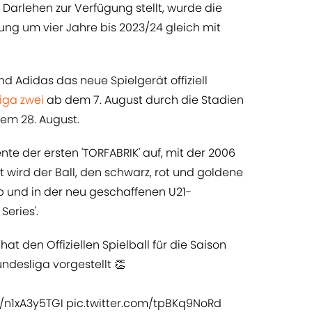
ls Darlehen zur Verfügung stellt, wurde die
ung um vier Jahre bis 2023/24 gleich mit
 Adidas das neue Spielgerät offiziell
Liga zwei
ab dem 7. August durch die Stadien
em 28. August.
nte der ersten 'TORFABRIK' auf, mit der 2006
t wird der Ball, den schwarz, rot und goldene
p und in der neu geschaffenen U21-
eries'.
hat den Offiziellen Spielball für die Saison
ndesliga vorgestellt 👏
o/n1xA3y5TGI
pic.twitter.com/tpBKq9NoRd