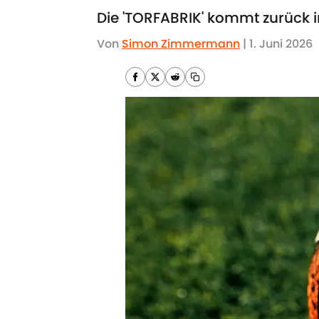
Die 'TORFABRIK' kommt zurück i
Von
Simon Zimmermann
|
1. Juni 2026