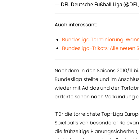
— DFL Deutsche Fußball Liga (@DFL_
Auch interessant:
Bundesliga Terminierung: Wann 
Bundesliga-Trikots: Alle neuen S
Nachdem in den Saisons 2010/11 bis 2
Bundesliga stellte und im Anschlus
wieder mit Adidas und der 'Torfabr
erklärte schon nach Verkündung d
"Für die torreichste Top-Liga Europ
Spielballs von besonderer Relevanz.
die frühzeitige Planungssicherheit,