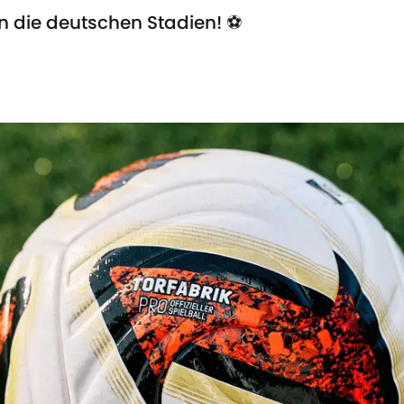
n die deutschen Stadien! ⚽️