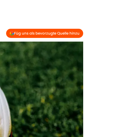
Füg uns als bevorzugte Quelle hinzu