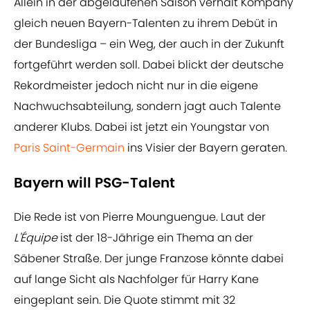
Allein in der abgelaufenen Saison verhalt Kompany
gleich neuen Bayern-Talenten zu ihrem Debüt in
der Bundesliga – ein Weg, der auch in der Zukunft
fortgeführt werden soll. Dabei blickt der deutsche
Rekordmeister jedoch nicht nur in die eigene
Nachwuchsabteilung, sondern jagt auch Talente
anderer Klubs. Dabei ist jetzt ein Youngstar von
Paris Saint-Germain
ins Visier der Bayern geraten.
Bayern will PSG-Talent
Die Rede ist von Pierre Mounguengue. Laut der
L'Équipe
ist der 18-Jährige ein Thema an der
Säbener Straße. Der junge Franzose könnte dabei
auf lange Sicht als Nachfolger für Harry Kane
eingeplant sein. Die Quote stimmt mit 32