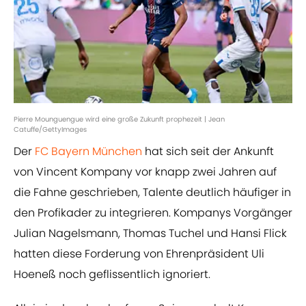
Pierre Mounguengue wird eine große Zukunft prophezeit | Jean
Catuffe/GettyImages
Der
FC Bayern München
hat sich seit der Ankunft
von Vincent Kompany vor knapp zwei Jahren auf
die Fahne geschrieben, Talente deutlich häufiger in
den Profikader zu integrieren. Kompanys Vorgänger
Julian Nagelsmann, Thomas Tuchel und Hansi Flick
hatten diese Forderung von Ehrenpräsident Uli
Hoeneß noch geflissentlich ignoriert.