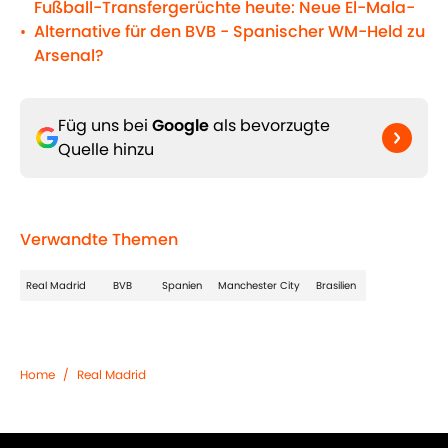
Fußball-Transfergerüchte heute: Neue El-Mala-
Alternative für den BVB - Spanischer WM-Held zu
•
Arsenal?
Füg uns bei
Google
als bevorzugte
Quelle hinzu
Verwandte Themen
Real Madrid
BVB
Spanien
Manchester City
Brasilien
Home
/
Real Madrid