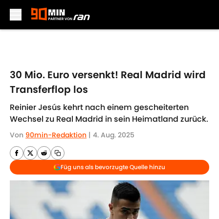
Skip to main content
30 Mio. Euro versenkt! Real Madrid wird
Transferflop los
Reinier Jesús kehrt nach einem gescheiterten
Wechsel zu Real Madrid in sein Heimatland zurück.
Von
90min-Redaktion
|
4. Aug. 2025
Füg uns als bevorzugte Quelle hinzu