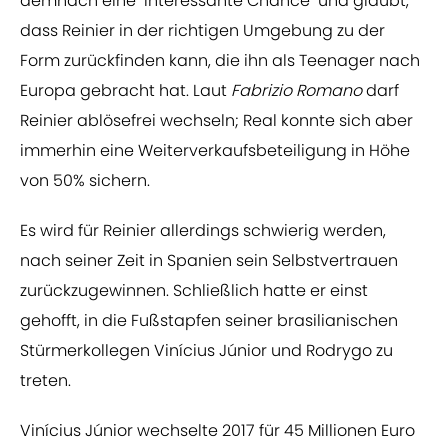
demnach eine "interessante Chance" und glaubt,
dass Reinier in der richtigen Umgebung zu der
Form zurückfinden kann, die ihn als Teenager nach
Europa gebracht hat. Laut
Fabrizio Romano
darf
Reinier ablösefrei wechseln; Real konnte sich aber
immerhin eine Weiterverkaufsbeteiligung in Höhe
von 50% sichern.
Es wird für Reinier allerdings schwierig werden,
nach seiner Zeit in Spanien sein Selbstvertrauen
zurückzugewinnen. Schließlich hatte er einst
gehofft, in die Fußstapfen seiner brasilianischen
Stürmerkollegen Vinícius Júnior und Rodrygo zu
treten.
Vinícius Júnior wechselte 2017 für 45 Millionen Euro