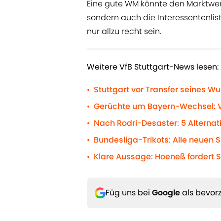
Eine gute WM könnte den Marktwert
sondern auch die Interessentenlist
nur allzu recht sein.
Weitere VfB Stuttgart-News lesen:
Stuttgart vor Transfer seines Wu
•
Gerüchte um Bayern-Wechsel: Vf
•
Nach Rodri-Desaster: 5 Alternat
•
Bundesliga-Trikots: Alle neuen S
•
Klare Aussage: Hoeneß fordert So
•
Füg uns bei
Google
als bevorz