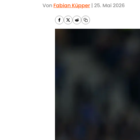
Von
Fabian Küpper
|
25. Mai 2026