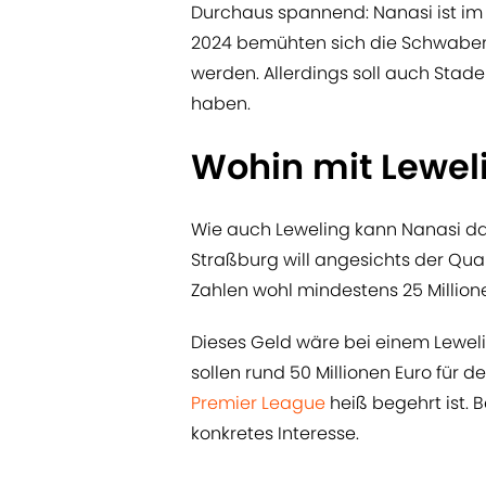
Durchaus spannend: Nanasi ist im
2024 bemühten sich die Schwaben 
werden. Allerdings soll auch Sta
haben.
Wohin mit Lewel
Wie auch Leweling kann Nanasi dab
Straßburg will angesichts der Qual
Zahlen wohl mindestens 25 Millione
Dieses Geld wäre bei einem Lewel
sollen rund 50 Millionen Euro für d
Premier League
heiß begehrt ist. 
konkretes Interesse.