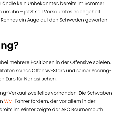
 Ländle kein Unbekannter, bereits im Sommer
um ihn – jetzt soll Versäumtes nachgeholt
de Rennes ein Auge auf den Schweden geworfen
ing?
ei mehrere Positionen in der Offensive spielen.
itäten seines Offensiv-Stars und seiner Scoring-
n Euro für Nanasi sehen.
ing-Verkauf zweifellos vorhanden. Die Schwaben
en
WM
-Fahrer fordern, der vor allem in der
Bereits im Winter zeigte der AFC Bournemouth