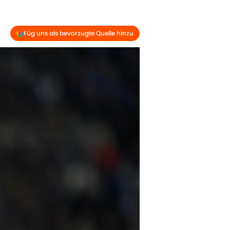
Füg uns als bevorzugte Quelle hinzu