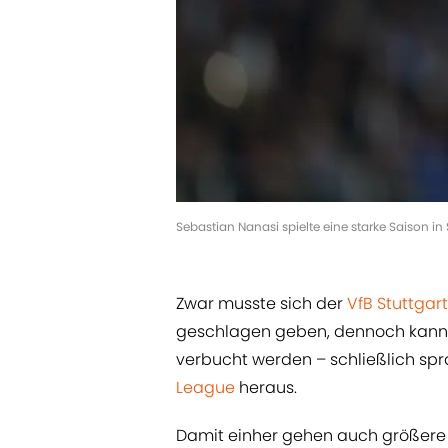
Sebastian Nanasi spielte eine starke Saison i
Zwar musste sich der
VfB Stuttgart
geschlagen geben, dennoch kann di
verbucht werden – schließlich spr
League
heraus.
Damit einher gehen auch größere fi