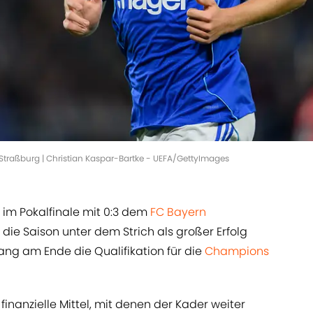
n Straßburg | Christian Kaspar-Bartke - UEFA/GettyImages
im Pokalfinale mit 0:3 dem
FC Bayern
e Saison unter dem Strich als großer Erfolg
ang am Ende die Qualifikation für die
Champions
nanzielle Mittel, mit denen der Kader weiter