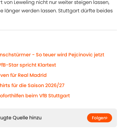
 von Leweling nicht nur weiter steigen lassen,
e länger werden lassen. Stuttgart dürfte beides
nschstürmer - So teuer wird Pejcinovic jetzt
B-Star spricht Klartext
iven für Real Madrid
hirts für die Saison 2026/27
forthilfen beim VfB Stuttgart
ugte Quelle hinzu
Folgen