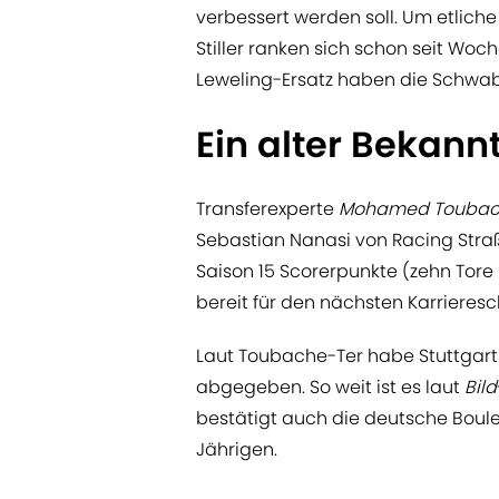
verbessert werden soll. Um etlic
Stiller ranken sich schon seit Wo
Leweling-Ersatz haben die Schwabe
Ein alter Bekannt
Transferexperte
Mohamed Toubac
Sebastian Nanasi von Racing Stra
Saison 15 Scorerpunkte (zehn Tore
bereit für den nächsten Karrieresch
Laut Toubache-Ter habe Stuttgart 
abgegeben. So weit ist es laut
Bild
bestätigt auch die deutsche Boul
Jährigen.