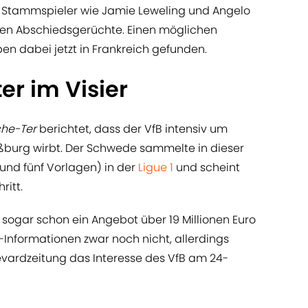
he Stammspieler wie Jamie Leweling und Angelo
chen Abschiedsgerüchte. Einen möglichen
n dabei jetzt in Frankreich gefunden.
er im Visier
he-Ter
berichtet, dass der VfB intensiv um
ßburg wirbt. Der Schwede sammelte in dieser
 und fünf Vorlagen) in der
Ligue 1
und scheint
ritt.
sogar schon ein Angebot über 19 Millionen Euro
-Informationen zwar noch nicht, allerdings
evardzeitung das Interesse des VfB am 24-