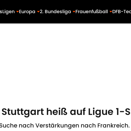
s
Ligen
Europa
2. Bundesliga
Frauenfußball
DFB-Te
: Stuttgart heiß auf Ligue 1-
er Suche nach Verstärkungen nach Frankreich.