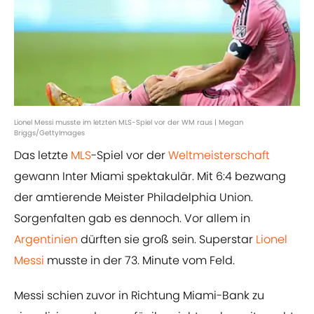
Lionel Messi musste im letzten MLS-Spiel vor der WM raus | Megan
Briggs/GettyImages
Das letzte
MLS
-Spiel vor der
Weltmeisterschaft
gewann Inter Miami spektakulär. Mit 6:4 bezwang
der amtierende Meister Philadelphia Union.
Sorgenfalten gab es dennoch. Vor allem in
Argentinien
dürften sie groß sein. Superstar
Lionel
Messi
musste in der 73. Minute vom Feld.
Messi schien zuvor in Richtung Miami-Bank zu