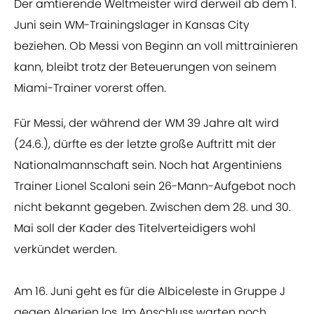
Der amtierende Weltmeister wird derweil ab dem 1.
Juni sein WM-Trainingslager in Kansas City
beziehen. Ob Messi von Beginn an voll mittrainieren
kann, bleibt trotz der Beteuerungen von seinem
Miami-Trainer vorerst offen.
Für Messi, der während der WM 39 Jahre alt wird
(24.6.), dürfte es der letzte große Auftritt mit der
Nationalmannschaft sein. Noch hat Argentiniens
Trainer Lionel Scaloni sein 26-Mann-Aufgebot noch
nicht bekannt gegeben. Zwischen dem 28. und 30.
Mai soll der Kader des Titelverteidigers wohl
verkündet werden.
Am 16. Juni geht es für die Albiceleste in Gruppe J
gegen Algerien los. Im Anschluss warten noch