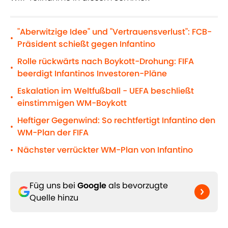
"Aberwitzige Idee" und "Vertrauensverlust": FCB-
•
Präsident schießt gegen Infantino
Rolle rückwärts nach Boykott-Drohung: FIFA
•
beerdigt Infantinos Investoren-Pläne
Eskalation im Weltfußball - UEFA beschließt
•
einstimmigen WM-Boykott
Heftiger Gegenwind: So rechtfertigt Infantino den
•
WM-Plan der FIFA
Nächster verrückter WM-Plan von Infantino
•
Füg uns bei
Google
als bevorzugte
Quelle hinzu