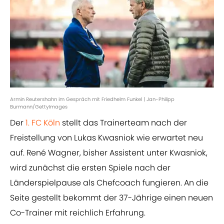
Armin Reutershahn im Gespräch mit Friedhelm Funkel | Jan-Philipp
Burmann/GettyImages
Der
1. FC Köln
stellt das Trainerteam nach der
Freistellung von Lukas Kwasniok wie erwartet neu
auf. René Wagner, bisher Assistent unter Kwasniok,
wird zunächst die ersten Spiele nach der
Länderspielpause als Chefcoach fungieren. An die
Seite gestellt bekommt der 37-Jährige einen neuen
Co-Trainer mit reichlich Erfahrung.