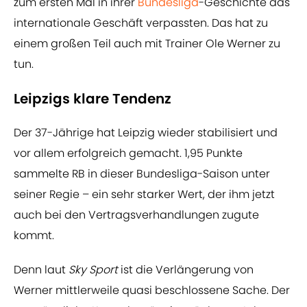
zum ersten Mal in ihrer
Bundesliga
-Geschichte das
internationale Geschäft verpassten. Das hat zu
einem großen Teil auch mit Trainer Ole Werner zu
tun.
Leipzigs klare Tendenz
Der 37-Jährige hat Leipzig wieder stabilisiert und
vor allem erfolgreich gemacht. 1,95 Punkte
sammelte RB in dieser Bundesliga-Saison unter
seiner Regie – ein sehr starker Wert, der ihm jetzt
auch bei den Vertragsverhandlungen zugute
kommt.
Denn laut
Sky Sport
ist die Verlängerung von
Werner mittlerweile quasi beschlossene Sache. Der