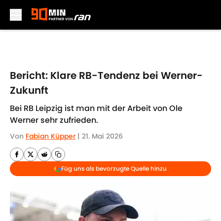
Skip to main content
Bericht: Klare RB-Tendenz bei Werner-
Zukunft
Bei RB Leipzig ist man mit der Arbeit von Ole
Werner sehr zufrieden.
Von
Fabian Küpper
|
21. Mai 2026
Füg uns als bevorzugte Quelle hinzu