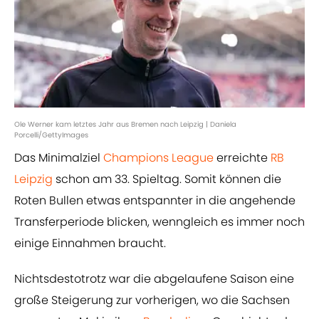
Ole Werner kam letztes Jahr aus Bremen nach Leipzig | Daniela
Porcelli/GettyImages
Das Minimalziel
Champions League
erreichte
RB
Leipzig
schon am 33. Spieltag. Somit können die
Roten Bullen etwas entspannter in die angehende
Transferperiode blicken, wenngleich es immer noch
einige Einnahmen braucht.
Nichtsdestotrotz war die abgelaufene Saison eine
große Steigerung zur vorherigen, wo die Sachsen