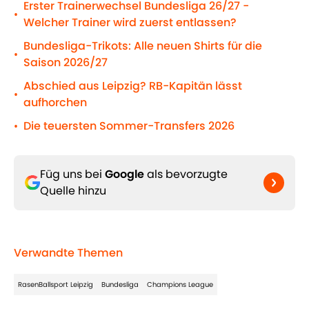
Erster Trainerwechsel Bundesliga 26/27 -
•
Welcher Trainer wird zuerst entlassen?
Bundesliga-Trikots: Alle neuen Shirts für die
•
Saison 2026/27
Abschied aus Leipzig? RB-Kapitän lässt
•
aufhorchen
Die teuersten Sommer-Transfers 2026
•
Füg uns bei
Google
als bevorzugte
Quelle hinzu
Verwandte Themen
RasenBallsport Leipzig
Bundesliga
Champions League